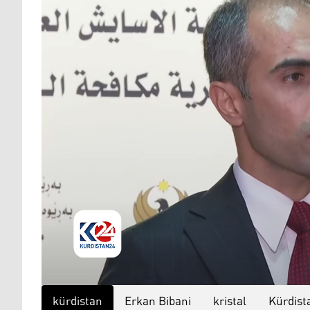
kürdistan
Erkan Bibani
kristal
Kürdist