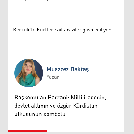
Kerkük’te Kürtlere ait araziler gasp ediliyor
Muazzez Baktaş
Yazar
Muazzez Baktaş
Başkomutan Barzani: Milli iradenin,
devlet aklının ve özgür Kürdistan
ülküsünün sembolü