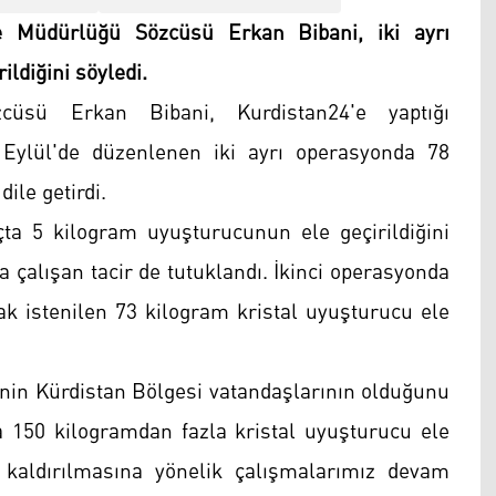
e Müdürlüğü Sözcüsü Erkan Bibani, iki ayrı
ldiğini söyledi.
üsü Erkan Bibani, Kurdistan24'e yaptığı
 Eylül'de düzenlenen iki ayrı operasyonda 78
ile getirdi.
çta 5 kilogram uyuşturucunun ele geçirildiğini
 çalışan tacir de tutuklandı. İkinci operasyonda
mak istenilen 73 kilogram kristal uyuşturucu ele
inin Kürdistan Bölgesi vatandaşlarının olduğunu
 150 kilogramdan fazla kristal uyuşturucu ele
kaldırılmasına yönelik çalışmalarımız devam