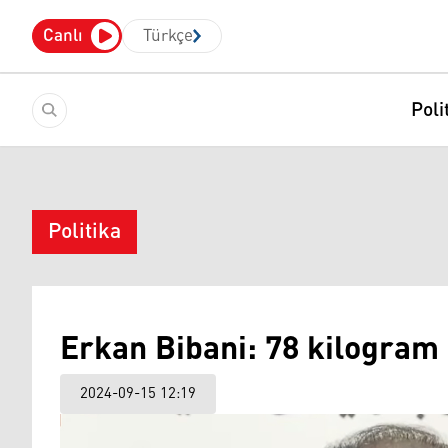
Canlı
Türkçe
Poli
Politika
Erkan Bibani: 78 kilogram 
2024-09-15 12:19