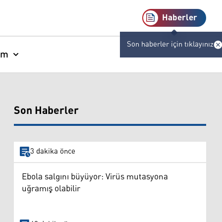
Haberler
Son haberler için tıklayınız
am
Son Haberler
3 dakika önce
Ebola salgını büyüyor: Virüs mutasyona
uğramış olabilir