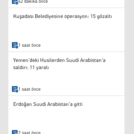
42 dakika önce
Kuşadası Belediyesine operasyon: 15 gözaltı
1 saat önce
Yemen'deki Husilerden Suudi Arabistan'a
saldırı: 11 yaralı
1 saat önce
Erdoğan Suudi Arabistan'a gitti
2 saat önce