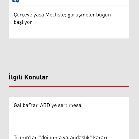
Çerçeve yasa Mecliste; görüşmeler bugün
başlıyor
İlgili Konular
Galibaf'tan ABD'ye sert mesaj
Trump'tan "doğumla vatandaşlık" kararı