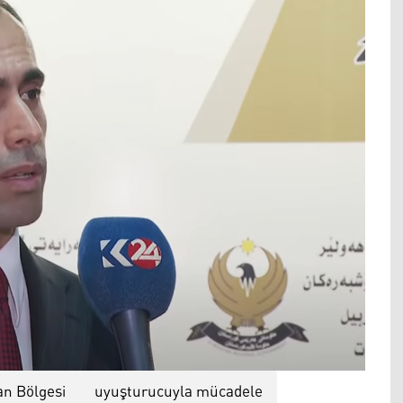
an Bölgesi
uyuşturucuyla mücadele