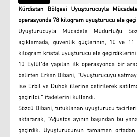
Kürdistan Bölgesi Uyuşturucuyla Mücadel
operasyonda 78 kilogram uyuşturucu ele geçiri
Uyuşturucuyla Mücadele Müdürlüğü Sözc
açıklamada, güvenlik güçlerinin, 10 ve 11
kilogram kristal uyuşturucu ele geçirdiklerini d
10 Eylül'de yapılan ilk operasyonda bir ara
belirten Erkan Bibani, "Uyuşturucuyu satmaya
ise Erbil ve Duhok illerine getirilerek satıl
geçirildi." ifadelerini kullandı.
Sözcü Bibani, tutuklanan uyuşturucu tacirler
aktararak, "Ağustos ayının başından bu yana
geçirdik. Uyuşturucunun tamamen ortadan 