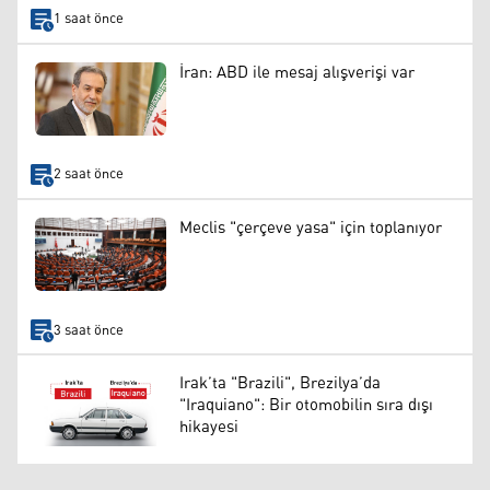
1 saat önce
İran: ABD ile mesaj alışverişi var
2 saat önce
Meclis "çerçeve yasa" için toplanıyor
3 saat önce
Irak’ta "Brazili", Brezilya’da
"Iraquiano": Bir otomobilin sıra dışı
hikayesi