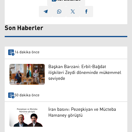
Son Haberler
16 dakika önce
Başkan Barzani: Erbil-Bağdat
ilişkileri Zeydi döneminde mükemmel
seviyede
50 dakika önce
İran basını: Pezeşkiyan ve Mücteba
Hamaney görüştü