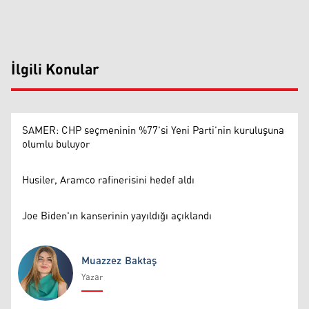
İlgili Konular
SAMER: CHP seçmeninin %77'si Yeni Parti’nin kuruluşuna
olumlu buluyor
Husiler, Aramco rafinerisini hedef aldı
Joe Biden'ın kanserinin yayıldığı açıklandı
Muazzez Baktaş
Yazar
Muazzez Baktaş