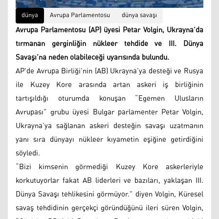
dünya
Avrupa Parlamentosu
dünya savaşı
Avrupa Parlamentosu (AP) üyesi Petar Volgin, Ukrayna’da
tırmanan gerginliğin nükleer tehdide ve III. Dünya
Savaşı’na neden olabileceği uyarısında bulundu.
AP'de Avrupa Birliği’nin (AB) Ukrayna’ya desteği ve Rusya
ile Kuzey Kore arasında artan askeri iş birliğinin
tartışıldığı oturumda konuşan “Egemen Ulusların
Avrupası” grubu üyesi Bulgar parlamenter Petar Volgin,
Ukrayna’ya sağlanan askeri desteğin savaşı uzatmanın
yanı sıra dünyayı nükleer kıyametin eşiğine getirdiğini
söyledi.
“Bizi kimsenin görmediği Kuzey Kore askerleriyle
korkutuyorlar fakat AB liderleri ve bazıları, yaklaşan III.
Dünya Savaşı tehlikesini görmüyor.” diyen Volgin, Küresel
savaş tehdidinin gerçekçi göründüğünü ileri süren Volgin,