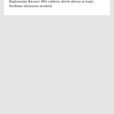
Başkomutan Barzani: Milli iradenin, devlet aklının ve özgür
Kürdistan ülküsünün sembolü