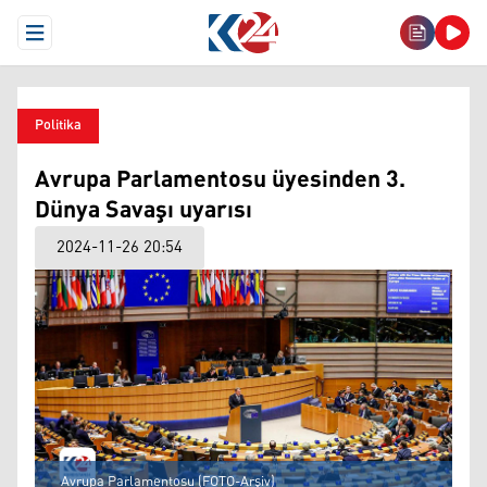
Open Menu
Politika
Avrupa Parlamentosu üyesinden 3.
Dünya Savaşı uyarısı
2024-11-26 20:54
Avrupa Parlamentosu (FOTO-Arşiv)