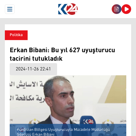
Open Menu
Politika
Erkan Bibani: Bu yıl 627 uyuşturucu
tacirini tutukladık
2024-11-26 22:41
Kürdistan Bölgesi Uyuşturucuyla Mücadele Müdürlüğü
Sözcüsü Erkan Bibani