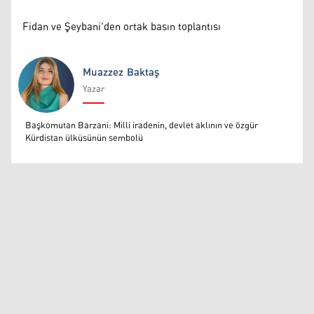
Fidan ve Şeybani'den ortak basın toplantısı
Muazzez Baktaş
Yazar
Muazzez Baktaş
Başkomutan Barzani: Milli iradenin, devlet aklının ve özgür
Kürdistan ülküsünün sembolü