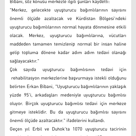
Bibani, söz konusu merkezle ilgili şunları kaydetti:
"Merkez, gelecekte uyuşturucu bağımlılarının sayısını
önemli ölçüde azaltacak ve Kürdistan Bölgesi'ndeki
uyuşturucu bağımlılarının normal hayata dönmesine etkili
olacak. Merkez, uyuşturucu bağımlılarına, vücutları
maddeden tamamen temizlenip normal bir insan haline
gelip topluma dönene kadar adım adım tedavi olanağı
sağlayacaktır."
Çok sayıda uyuşturucu bağımlısının tedavi için
rehabilitasyon merkezlerine başvurmaya istekli olduğunu
belirten Erkan Bibani, "Uyuşturucu bağımlılarının yaklaşık
yüzde 95'i, arkadaşları medeniyle uyuşturucu bağımlısı
oluyor. Birçok uyuşturucu bağımlısı tedavi için merkeze
gitmeye isteklidir. Bu da uyuşturucu bağımlısı sayısını
önemli ölçüde azaltacaktır." ifadelerini kullandı.
Geçen yıl Erbil ve Duhok'ta 1070 uyuşturucu tacirinin