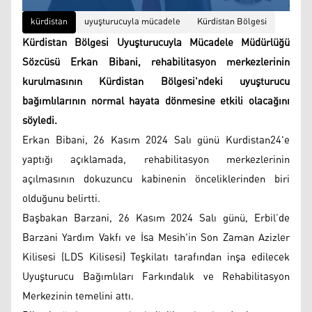
kürdistan
uyuşturucuyla mücadele
Kürdistan Bölgesi
Kürdistan Bölgesi Uyuşturucuyla Mücadele Müdürlüğü
Sözcüsü Erkan Bibani, rehabilitasyon merkezlerinin
kurulmasının Kürdistan Bölgesi'ndeki uyuşturucu
bağımlılarının normal hayata dönmesine etkili olacağını
söyledi.
Erkan Bibani, 26 Kasım 2024 Salı günü Kurdistan24'e
yaptığı açıklamada, rehabilitasyon merkezlerinin
açılmasının dokuzuncu kabinenin önceliklerinden biri
olduğunu belirtti.
Başbakan Barzani, 26 Kasım 2024 Salı günü, Erbil’de
Barzani Yardım Vakfı ve İsa Mesih'in Son Zaman Azizler
Kilisesi (LDS Kilisesi) Teşkilatı tarafından inşa edilecek
Uyuşturucu Bağımlıları Farkındalık ve Rehabilitasyon
Merkezinin temelini attı.