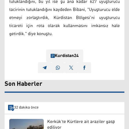
tutuklandığını, bu yıl ise şu ana kadar 627 uyuşturucu
tacirinin tutuklandığını kaydeden Bibani, "Uyuşturucu elde
etmeyi zorlaştırdık, Kürdistan Bölgesi'ni uyuşturucu
ticareti için rota olarak kullanmasını imkansız hale
getirdik." diye konuştu.
Kurdistan24
Son Haberler
32 dakika önce
Kerkük’te Kürtlere ait araziler gasp
ediliyor