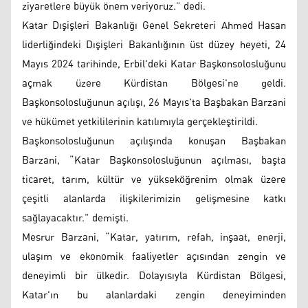
ziyaretlere büyük önem veriyoruz.” dedi.
Katar Dışişleri Bakanlığı Genel Sekreteri Ahmed Hasan
liderliğindeki Dışişleri Bakanlığının üst düzey heyeti, 24
Mayıs 2024 tarihinde, Erbil'deki Katar Başkonsolosluğunu
açmak üzere Kürdistan Bölgesi'ne geldi.
Başkonsolosluğunun açılışı, 26 Mayıs'ta Başbakan ​​Barzani
ve hükümet yetkililerinin katılımıyla gerçekleştirildi.
Başkonsolosluğunun açılışında konuşan Başbakan
Barzani, “Katar Başkonsolosluğunun açılması, başta
ticaret, tarım, kültür ve yükseköğrenim olmak üzere
çeşitli alanlarda ilişkilerimizin gelişmesine katkı
sağlayacaktır.” demişti.
Mesrur Barzani, “Katar, yatırım, refah, inşaat, enerji,
ulaşım ve ekonomik faaliyetler açısından zengin ve
deneyimli bir ülkedir. Dolayısıyla Kürdistan Bölgesi,
Katar'ın bu alanlardaki zengin deneyiminden