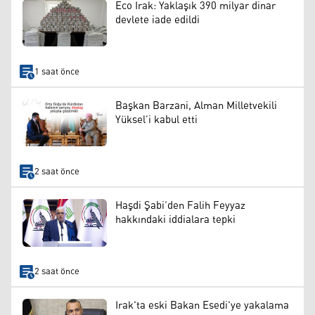
Eco Irak: Yaklaşık 390 milyar dinar
devlete iade edildi
1 saat önce
Başkan Barzani, Alman Milletvekili
Yüksel’i kabul etti
2 saat önce
Haşdi Şabi’den Falih Feyyaz
hakkındaki iddialara tepki
2 saat önce
Irak'ta eski Bakan Esedi'ye yakalama