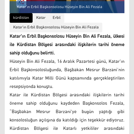
Katar'ın Erbil Başkonsolosu Hüseyin Bin Ali Fezala
kürdistan
Katar
Erbil
Katar'ın Erbil Başkonsolosu Hüseyin Bin Ali Fezala
Katar'ın Erbil Başkonsolosu Hüseyin Bin Ali Fezala, ülkesi
ile Kürdistan Bölgesi arasındaki ilişkilerin tarihi öneme
sahip olduğunu belirtti.
Hüseyin Bin Ali Fezala, 16 Aralık Pazartesi günü, Katar'ın
Erbil Başkonsolosluğunda, Başbakan Mesrur Barzani’nin
katılımıyla Katar Milli Günü kapsamında gerçekleştirilen
resepsiyonda konuştu.
Katar ile Kürdistan Bölgesi arasındaki ilişkilerin tarihi
öneme sahip olduğunu kaydeden Başkonsolos Fezala,
“Başbakan Mesrur Barzani'ye bugün yaptığı gibi
konsolosluğun açılışına da katıldığı için teşekkür ediyoruz.
Kürdistan Bölgesi ile Katarlı yetkililer arasındaki