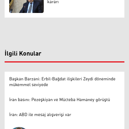
kararı
İlgili Konular
Başkan Barzani: Erbil-Bağdat ilişkileri Zeydi döneminde
mükemmel seviyede
İran basını: Pezeşkiyan ve Mücteba Hamaney görüştü
İran: ABD ile mesaj alışverişi var