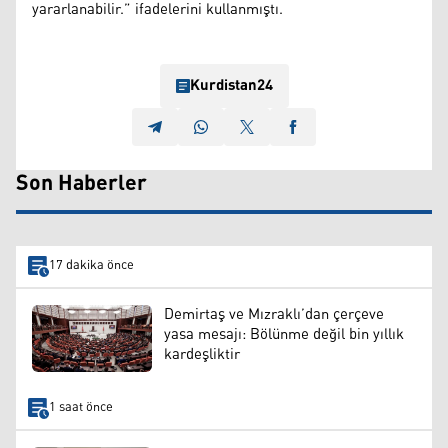
yararlanabilir.” ifadelerini kullanmıştı.
Kurdistan24
Son Haberler
17 dakika önce
Demirtaş ve Mızraklı’dan çerçeve
yasa mesajı: Bölünme değil bin yıllık
kardeşliktir
1 saat önce