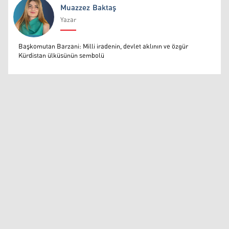
Muazzez Baktaş
Yazar
Muazzez Baktaş
Başkomutan Barzani: Milli iradenin, devlet aklının ve özgür
Kürdistan ülküsünün sembolü