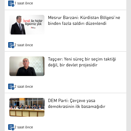
1 saat önce
Mesrur Barzani: Kürdistan Bölgesi’ne
binden fazla saldırı düzenlendi
2 saat önce
Taşçıer: Yeni süreç bir seçim taktiği
değil, bir devlet projesidir
2 saat önce
DEM Parti: Çerçeve yasa
demokrasinin ilk basamağıdır
2 saat önce