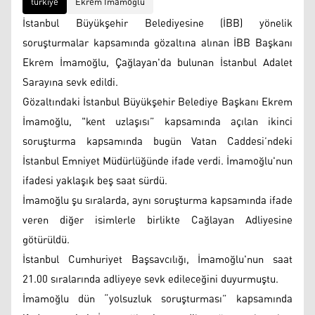
türkiye
Ekrem İmamoğlu
İstanbul Büyükşehir Belediyesine (İBB) yönelik
soruşturmalar kapsamında gözaltına alınan İBB Başkanı
Ekrem İmamoğlu, Çağlayan'da bulunan İstanbul Adalet
Sarayına sevk edildi.
Gözaltındaki İstanbul Büyükşehir Belediye Başkanı Ekrem
İmamoğlu, "kent uzlaşısı” kapsamında açılan ikinci
soruşturma kapsamında bugün Vatan Caddesi’ndeki
İstanbul Emniyet Müdürlüğünde ifade verdi. İmamoğlu'nun
ifadesi yaklaşık beş saat sürdü.
İmamoğlu şu sıralarda, aynı soruşturma kapsamında ifade
veren diğer isimlerle birlikte Cağlayan Adliyesine
götürüldü.
İstanbul Cumhuriyet Başsavcılığı, İmamoğlu'nun saat
21.00 sıralarında adliyeye sevk edileceğini duyurmuştu.
İmamoğlu dün “yolsuzluk soruşturması” kapsamında