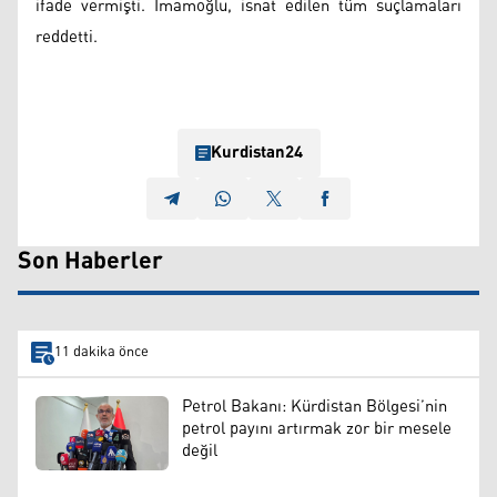
ifade vermişti. İmamoğlu, isnat edilen tüm suçlamaları
reddetti.
Kurdistan24
Son Haberler
11 dakika önce
Petrol Bakanı: Kürdistan Bölgesi’nin
petrol payını artırmak zor bir mesele
değil