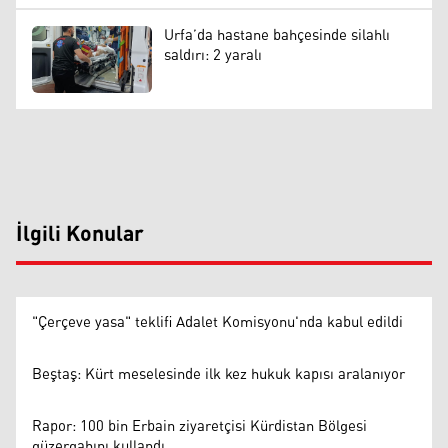
Urfa’da hastane bahçesinde silahlı
saldırı: 2 yaralı
İlgili Konular
"Çerçeve yasa" teklifi Adalet Komisyonu'nda kabul edildi
Beştaş: Kürt meselesinde ilk kez hukuk kapısı aralanıyor
Rapor: 100 bin Erbain ziyaretçisi Kürdistan Bölgesi
güzergahını kullandı