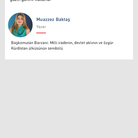
Muazzez Baktaş
Yazar
Muazzez Baktaş
Başkomutan Barzani: Milli iradenin, devlet aklının ve özgür
Kürdistan ülküsünün sembolü