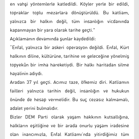
en vahşi yöntemlerle katledildi. Köyler yerle bir edildi,
topraklar toplu mezarlara dönüştürüldü. Bu katliam,
yalnızca bir halkın değil, tüm insanlığın vicdanında
kapanmayan bir yara olarak tarihe geçti."
Açıklamanın devamında şunlar kaydedildi:
“Enfal, yalnızca bir askeri operasyon değildi. Enfal, Kürt
halkının diline, kültürüne, tarihine ve geleceğine yönelmiş
topyekûn bir imha hareketiydi. Bir halkı haritadan silme
hayalinin adıydı.
Aradan 37 yıl geçti. Acımız taze, öfkemiz diri. Katliamın
failleri yalnızca tarihin değil, insanlığın ve hukukun
önünde de hesap vermelidir. Bu suç cezasız kalmamalı,
adalet yerini bulmalıdır.
Bizler DEM Parti olarak yaşam hakkının kutsallığına,
halkların eşitliğine ve bir arada onurlu yaşam iradesine
olan inancımızla, Enfal Katliamı’nda yitirdiğimiz tüm