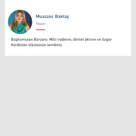
Muazzez Baktaş
Yazar
Muazzez Baktaş
Başkomutan Barzani: Milli iradenin, devlet aklının ve özgür
Kürdistan ülküsünün sembolü