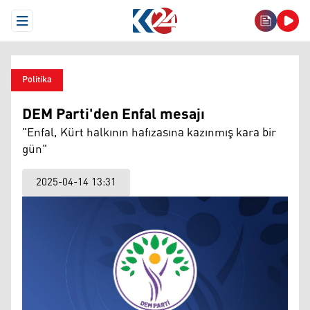
Open Menu
Politika
DEM Parti'den Enfal mesajı
"Enfal, Kürt halkının hafızasına kazınmış kara bir
gün"
2025-04-14 13:31