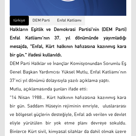
türkiye
DEM Parti
Enfal Katliamı
Halkların Eşitlik ve Demokrasi Partisi'nin (DEM Parti)
Enfal Katliamı'nın 37. yıl dönümünde yayımladığı
mesajda, "Enfal, Kürt halkının hafızasına kazınmış kara
bir gün." ifadesi kullanıldı.
DEM Parti Halklar ve İnançlar Komisyonundan Sorumlu Eş
Genel Başkan Yardımcısı Yüksel Mutlu, Enfal Katliamı’nın
37’nci yıl dönümü dolayısıyla yazılı açıklama yaptı.
Mutlu, açıklamasında şunları ifade etti:
"14 Nisan 1988… Kürt halkının hafızasına kazınmış kara
bir gün. Saddam Hüseyin rejiminin emriyle, uluslararası
ve bölgesel güçlerin desteğiyle, Enfal adı verilen ve devlet
eliyle yürütülen bir yok etme planı devreye sokuldu.
Binlerce Kürt sivil, kimyasal silahlar da dahil olmak üzere