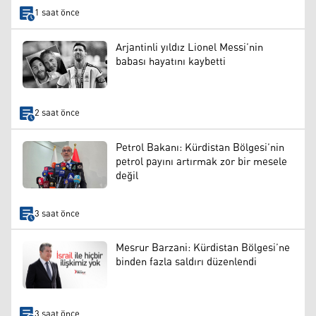
1 saat önce
Arjantinli yıldız Lionel Messi’nin
babası hayatını kaybetti
2 saat önce
Petrol Bakanı: Kürdistan Bölgesi’nin
petrol payını artırmak zor bir mesele
değil
3 saat önce
Mesrur Barzani: Kürdistan Bölgesi’ne
binden fazla saldırı düzenlendi
3 saat önce