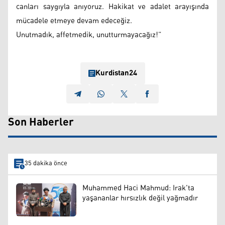
canları saygıyla anıyoruz. Hakikat ve adalet arayışında
mücadele etmeye devam edeceğiz.
Unutmadık, affetmedik, unutturmayacağız!”
Kurdistan24
Son Haberler
35 dakika önce
Muhammed Haci Mahmud: Irak'ta
yaşananlar hırsızlık değil yağmadır