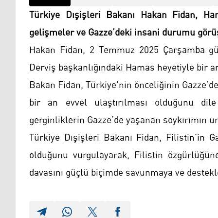
Türkiye Dışişleri Bakanı Hakan Fidan, Ha
gelişmeler ve Gazze’deki insani durumu görü
Hakan Fidan, 2 Temmuz 2025 Çarşamba g
Derviş başkanlığındaki Hamas heyetiyle bir ar
Bakan Fidan, Türkiye'nin önceliğinin Gazze’d
bir an evvel ulaştırılması olduğunu dil
gerginliklerin Gazze’de yaşanan soykırımın un
Türkiye Dışişleri Bakanı Fidan, Filistin’in
olduğunu vurgulayarak, Filistin özgürlüğüne
davasını güçlü biçimde savunmaya ve destekl