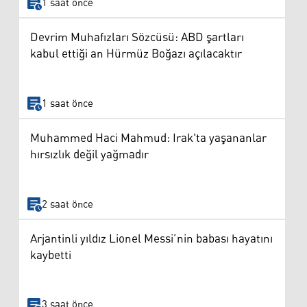
1 saat önce
Devrim Muhafızları Sözcüsü: ABD şartları
kabul ettiği an Hürmüz Boğazı açılacaktır
1 saat önce
Muhammed Haci Mahmud: Irak'ta yaşananlar
hırsızlık değil yağmadır
2 saat önce
Arjantinli yıldız Lionel Messi’nin babası hayatını
kaybetti
3 saat önce