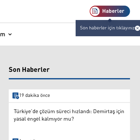
Haberler
Son haberler için tıklayınız
am
Son Haberler
19 dakika önce
Türkiye’de çözüm süreci hızlandı: Demirtaş için
yasal engel kalmıyor mu?