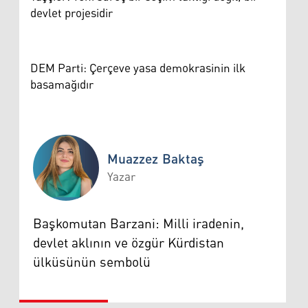
devlet projesidir
DEM Parti: Çerçeve yasa demokrasinin ilk
basamağıdır
Muazzez Baktaş
Yazar
Muazzez Baktaş
Başkomutan Barzani: Milli iradenin,
devlet aklının ve özgür Kürdistan
ülküsünün sembolü