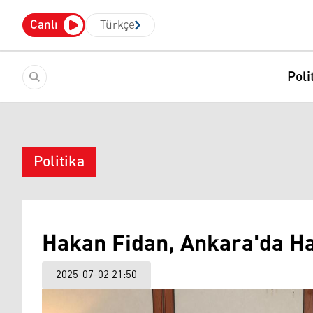
Canlı
Türkçe
Poli
Politika
Hakan Fidan, Ankara'da H
2025-07-02 21:50