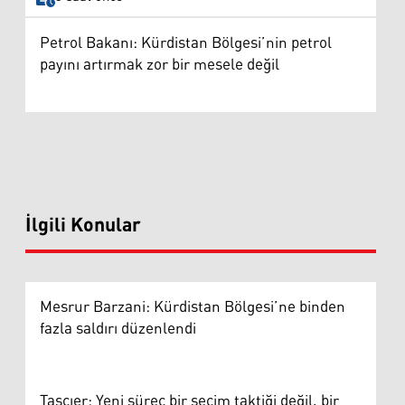
Petrol Bakanı: Kürdistan Bölgesi’nin petrol
payını artırmak zor bir mesele değil
İlgili Konular
Mesrur Barzani: Kürdistan Bölgesi’ne binden
fazla saldırı düzenlendi
Taşçıer: Yeni süreç bir seçim taktiği değil, bir