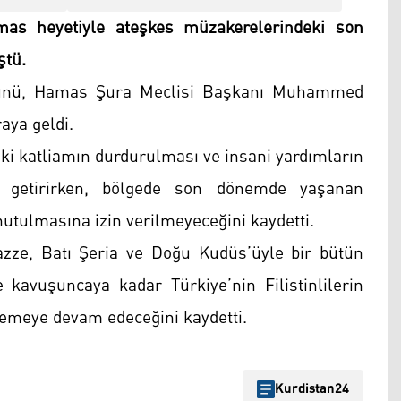
mas heyetiyle ateşkes müzakerelerindeki son
ştü.
ünü, Hamas Şura Meclisi Başkanı Muhammed
aya geldi.
eki katliamın durdurulması ve insani yardımların
e getirirken, bölgede son dönemde yaşanan
utulmasına izin verilmeyeceğini kaydetti.
 Gazze, Batı Şeria ve Doğu Kudüs’üyle bir bütün
 kavuşuncaya kadar Türkiye’nin Filistinlilerin
emeye devam edeceğini kaydetti.
Kurdistan24