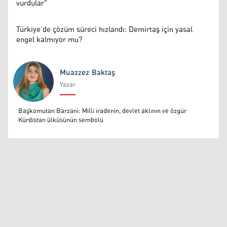
vurdular"
Türkiye’de çözüm süreci hızlandı: Demirtaş için yasal
engel kalmıyor mu?
Muazzez Baktaş
Yazar
Muazzez Baktaş
Başkomutan Barzani: Milli iradenin, devlet aklının ve özgür
Kürdistan ülküsünün sembolü