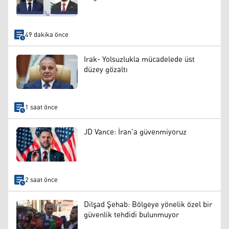
49 dakika önce
Irak- Yolsuzlukla mücadelede üst
düzey gözaltı
1 saat önce
JD Vance: İran'a güvenmiyoruz
2 saat önce
Dilşad Şehab: Bölgeye yönelik özel bir
güvenlik tehdidi bulunmuyor