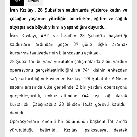
İran
Kızılay
İran Kızılayı, 28 Şubat’tan saldırılarda yüzlerce kadın ve
çocuğun yaşamını yitirdiğini belirtirken, eğitim ve sağlık
altyapısında büyük yıkımın yaşandığını duyurdu.
İran Kızılayı, ABD ve İsrail’in 28 Şubat’ta başlattığı
saldırıların ardından geçen 39 güne ilişkin arama-
kurtarma faaliyetlerinin bilançosunu açıkladı.
28 Şubat’tan bu yana yürütülen çalışmalarda 2 bin yardım
operasyonu gerçekleştirildiğini ve 944 kişinin enkazdan
sağ kurtarıldığını kaydeden Kızılay, "28 Şubat ile 9 Nisan
sabahı arasında ülke genelinde 2 bin yardım operasyonu
gerçekleştirildi, enkaz altından 944 kişi sağ olarak
kurtarıldı. Çalışmalara 28 binden fazla görevli katıldı."
denildi.
Operasyonların önemli bir bölümünün başkent Tahran’da
yürütüldüğü belirtildi. Kızılay, psikososyal destek