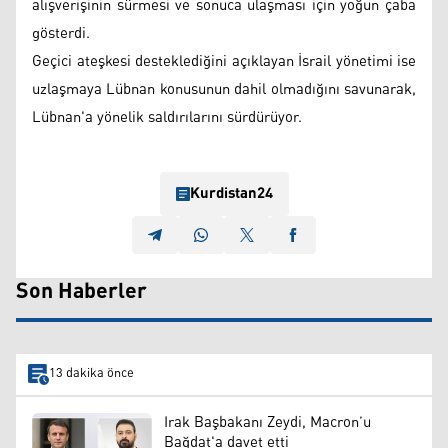
alışverişinin sürmesi ve sonuca ulaşması için yoğun çaba
gösterdi.
Geçici ateşkesi desteklediğini açıklayan İsrail yönetimi ise
uzlaşmaya Lübnan konusunun dahil olmadığını savunarak,
Lübnan'a yönelik saldırılarını sürdürüyor.
Kurdistan24
Son Haberler
13 dakika önce
Irak Başbakanı Zeydi, Macron’u
Bağdat'a davet etti