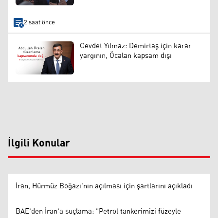
2 saat önce
Cevdet Yılmaz: Demirtaş için karar
yargının, Öcalan kapsam dışı
İlgili Konular
İran, Hürmüz Boğazı'nın açılması için şartlarını açıkladı
BAE'den İran'a suçlama: "Petrol tankerimizi füzeyle