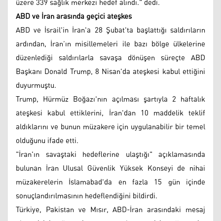
üzere 339 sağlık merkezi hedef alındı." dedi.
ABD ve İran arasında geçici ateşkes
ABD ve İsrail'in İran'a 28 Şubat'ta başlattığı saldırıların
ardından, İran’ın misillemeleri ile bazı bölge ülkelerine
düzenlediği saldırılarla savaşa dönüşen süreçte ABD
Başkanı Donald Trump, 8 Nisan'da ateşkesi kabul ettiğini
duyurmuştu.
Trump, Hürmüz Boğazı'nın açılması şartıyla 2 haftalık
ateşkesi kabul ettiklerini, İran'dan 10 maddelik teklif
aldıklarını ve bunun müzakere için uygulanabilir bir temel
olduğunu ifade etti.
"İran'ın savaştaki hedeflerine ulaştığı" açıklamasında
bulunan İran Ulusal Güvenlik Yüksek Konseyi de nihai
müzakerelerin İslamabad'da en fazla 15 gün içinde
sonuçlandırılmasının hedeflendiğini bildirdi.
Türkiye, Pakistan ve Mısır, ABD-İran arasındaki mesaj