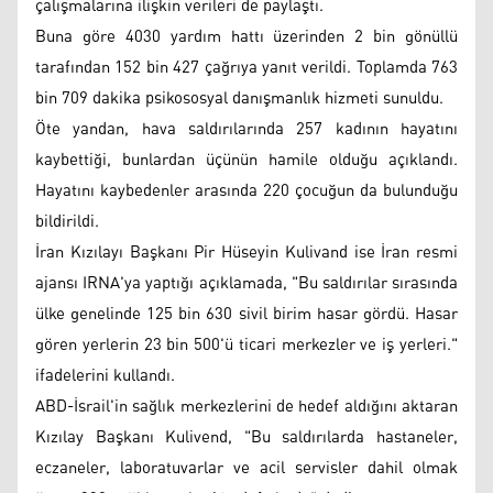
çalışmalarına ilişkin verileri de paylaştı.
Buna göre 4030 yardım hattı üzerinden 2 bin gönüllü
tarafından 152 bin 427 çağrıya yanıt verildi. Toplamda 763
bin 709 dakika psikososyal danışmanlık hizmeti sunuldu.
Öte yandan, hava saldırılarında 257 kadının hayatını
kaybettiği, bunlardan üçünün hamile olduğu açıklandı.
Hayatını kaybedenler arasında 220 çocuğun da bulunduğu
bildirildi.
İran Kızılayı Başkanı Pir Hüseyin Kulivand ise İran resmi
ajansı IRNA'ya yaptığı açıklamada, "Bu saldırılar sırasında
ülke genelinde 125 bin 630 sivil birim hasar gördü. Hasar
gören yerlerin 23 bin 500'ü ticari merkezler ve iş yerleri."
ifadelerini kullandı.
ABD-İsrail'in sağlık merkezlerini de hedef aldığını aktaran
Kızılay Başkanı Kulivend, "Bu saldırılarda hastaneler,
eczaneler, laboratuvarlar ve acil servisler dahil olmak