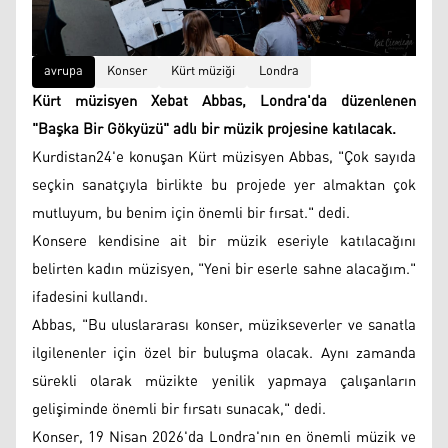
avrupa
Konser
Kürt müziği
Londra
Kürt müzisyen Xebat Abbas, Londra'da düzenlenen
"Başka Bir Gökyüzü" adlı bir müzik projesine katılacak.
Kurdistan24'e konuşan Kürt müzisyen Abbas, "Çok sayıda
seçkin sanatçıyla birlikte bu projede yer almaktan çok
mutluyum, bu benim için önemli bir fırsat." dedi.
Konsere kendisine ait bir müzik eseriyle katılacağını
belirten kadın müzisyen, "Yeni bir eserle sahne alacağım."
ifadesini kullandı.
Abbas, "Bu uluslararası konser, müzikseverler ve sanatla
ilgilenenler için özel bir buluşma olacak. Aynı zamanda
sürekli olarak müzikte yenilik yapmaya çalışanların
gelişiminde önemli bir fırsatı sunacak," dedi.
Konser, 19 Nisan 2026'da Londra'nın en önemli müzik ve