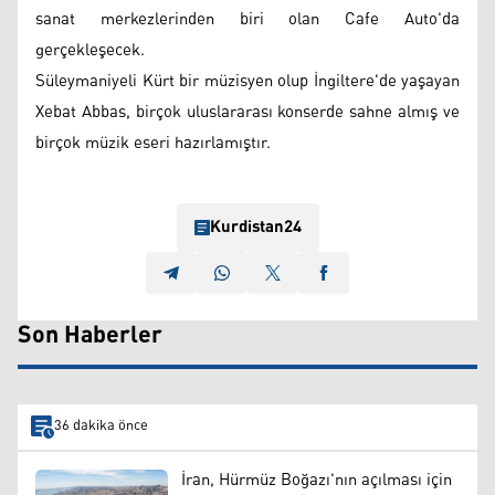
sanat merkezlerinden biri olan Cafe Auto'da
gerçekleşecek.
Süleymaniyeli Kürt bir müzisyen olup İngiltere'de yaşayan
Xebat Abbas, birçok uluslararası konserde sahne almış ve
birçok müzik eseri hazırlamıştır.
Kurdistan24
Son Haberler
36 dakika önce
İran, Hürmüz Boğazı'nın açılması için