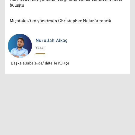
buluştu
Miçotakis'ten yönetmen Christopher Nolan'a tebrik
Nurullah Alkaç
Yazar
Nurullah Alkaç
Başka alfabelerde/ dillerle Kürtçe