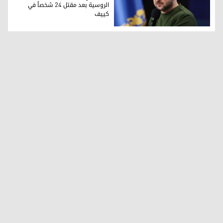
الروسية بعد مقتل 24 شخصاً في
كييف
الرئيس الأوكراني فولوديمير زيلينسكي