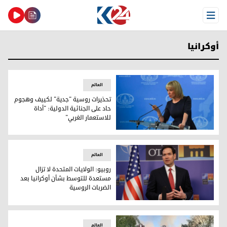
Open Menu
أوكرانيا
العالم
تحذيرات روسية "جدية" لكييف وهجوم
حاد على الجنائية الدولية: "أداة
للاستعمار الغربي"
المتحدثة باسم الخارجية الروسية ماريا زخاروفا
العالم
روبيو: الولايات المتحدة لا تزال
مستعدة للتوسط بشأن أوكرانيا بعد
الضربات الروسية
روبيو: الولايات المتحدة لا تزال مستعدة للتوسط بشأن أوكرانيا 
العالم