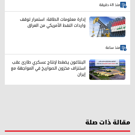
منذ 48 دقيقة
إدارة معلومات الطاقة: استمرار توقف
واردات النفط الأمريكي من العراق
منذ ساعة
البنتاغون يضغط لإنتاج عسكري طارئ عقب
استنزاف مخزون الصواريخ في المواجهة مع
إيران
مقالة ذات صلة