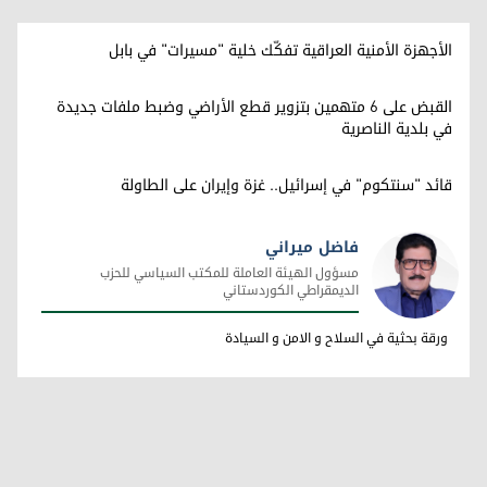
الأجهزة الأمنية العراقية تفكّك خلية "مسيرات" في بابل
القبض على 6 متهمين بتزوير قطع الأراضي وضبط ملفات جديدة
في بلدية الناصرية
قائد "سنتكوم" في إسرائيل.. غزة وإيران على الطاولة
فاضل ميراني
مسؤول الهيئة العاملة للمكتب السياسي للحزب
الديمقراطي الكوردستاني
فاضل ميراني
ورقة بحثية في السلاح و الامن و السيادة