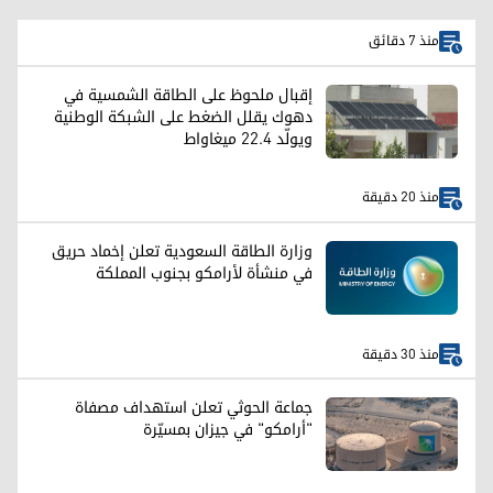
منذ 7 دقائق
إقبال ملحوظ على الطاقة الشمسية في
دهوك يقلل الضغط على الشبكة الوطنية
ويولّد 22.4 ميغاواط
منذ 20 دقيقة
وزارة الطاقة السعودية تعلن إخماد حريق
في منشأة لأرامكو بجنوب المملكة
منذ 30 دقيقة
جماعة الحوثي تعلن استهداف مصفاة
"أرامكو" في جيزان بمسيّرة