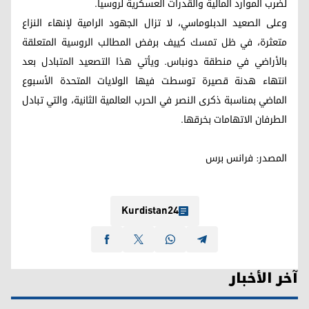
لضرب الموارد المالية والقدرات العسكرية لروسيا.
وعلى الصعيد الدبلوماسي، لا تزال الجهود الرامية لإنهاء النزاع
متعثرة، في ظل تمسك كييف برفض المطالب الروسية المتعلقة
بالأراضي في منطقة دونباس. ويأتي هذا التصعيد المتبادل بعد
انتهاء هدنة قصيرة توسطت فيها الولايات المتحدة الأسبوع
الماضي بمناسبة ذكرى النصر في الحرب العالمية الثانية، والتي تبادل
الطرفان الاتهامات بخرقها.
المصدر: فرانس برس
Kurdistan24
آخر الأخبار