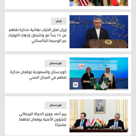
طهران تنفي وضع اللمسات الأخيرة على مسودة تفاهم مع واش
إيران
إيران تعلن اقتراب نهائية مذكرة تفاهم
من 14 بنداً مع واشنطن لإنهاء التوترات
عبر الوسيط الباكستاني
إيران تعلن اقتراب نهائية مذكرة تفاهم من 14 بنداً مع واشنطن لإنهاء التوترات عبر الوسيط الباكستاني
کوردستان
كوردستان والسعودية توقعان مذكرة
تفاهم في المجال الصحي
كوردستان والسعودية توقعان مذكرة تفاهم في المجال الصحي
کوردستان
ريبر أحمد ووزير الدولة البريطاني
للشؤون الأمنية يوقعان تفاهما
مشتركا
ريبر أحمد ووزير الدولة البريطاني للشؤون الأمنية يوقعان تفاهما