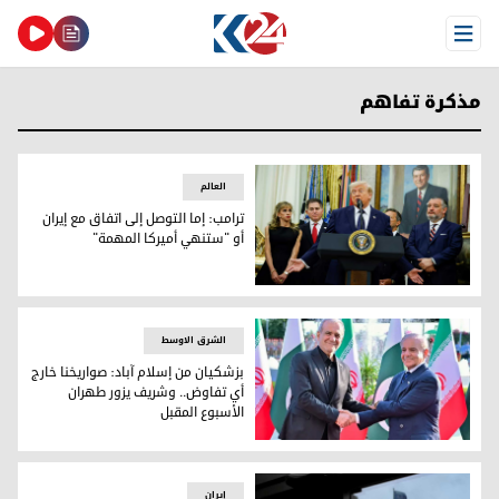
Open Menu
مذكرة تفاهم
العالم
ترامب: إما التوصل إلى اتفاق مع إيران
أو "ستنهي أميركا المهمة"
ترامب: إما التوصل إلى اتفاق مع إيران أو "ستنهي أميركا المهمة
الشرق الاوسط
بزشكيان من إسلام آباد: صواريخنا خارج
أي تفاوض.. وشريف يزور طهران
الأسبوع المقبل
بزشكيان من إسلام آباد: صواريخنا خارج أي تفاوض.. وشريف يزور
إيران