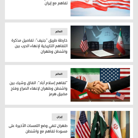
تفاهم مع إيران
مسؤول أميركي كبير: وقعنا مذكرة تفاهم مع إيران
العالم
خارطة طريق "جنيف": تفاصيل مذكرة
التفاهم التاريخية لإنهاء الحرب بين
واشنطن وطهران
خارطة طريق "جنيف": تفاصيل مذكرة التفاهم التاريخية لإنهاء 
العالم
"تفاهم إسلام آباد": اتفاق وشيك بين
واشنطن وطهران لإنهاء الصراع وفتح
مضيق هرمز
"تفاهم إسلام آباد": اتفاق وشيك بين واشنطن وطهران لإنهاء 
إيران
طهران تنفي وضع اللمسات الأخيرة على
مسودة تفاهم مع واشنطن