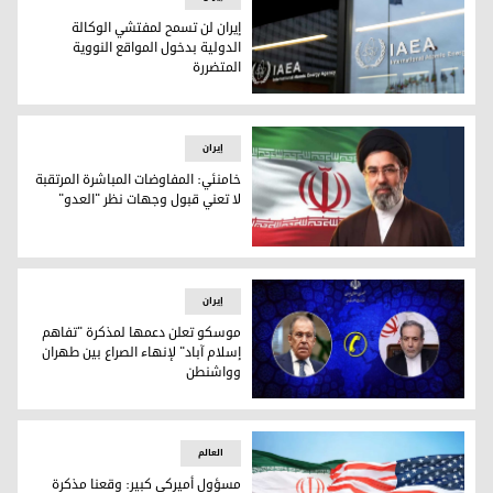
إيران لن تسمح لمفتشي الوكالة
الدولية بدخول المواقع النووية
المتضررة
إيران لن تسمح لمفتشي الوكالة الدولية بدخول المواقع النووية 
إيران
خامنئي: المفاوضات المباشرة المرتقبة
لا تعني قبول وجهات نظر "العدو"
خامنئي: المفاوضات المباشرة المرتقبة لا تعني قبول وجهات نظر 
إيران
موسكو تعلن دعمها لمذكرة "تفاهم
إسلام آباد" لإنهاء الصراع بين طهران
وواشنطن
موسكو تعلن دعمها لمذكرة "تفاهم إسلام آباد" لإنهاء الصراع
العالم
مسؤول أميركي كبير: وقعنا مذكرة