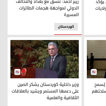
ريبر أحمد: ننسق مع بغداد والتحالف
 يؤكد
الدولي لمواجهة هجمات الطائرات
لايات
المسيرة
کوردستان
وردستان ريبر أحمد
وزير الداخلية في حكومة إقليم كوردستان ريبر أحمد
 يُسمح
وزير داخلية كوردستان يشكر الصين
أسلحتهم
على دعمها المستمر ويشيد بالعلاقات
الثقافية والعلمية