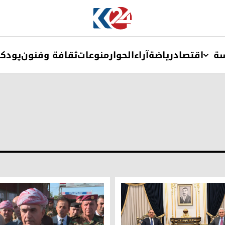
ة
اقتصاد
ریاضة
آراء
الحوار
منوعات
ثقافة وفنون
پودک