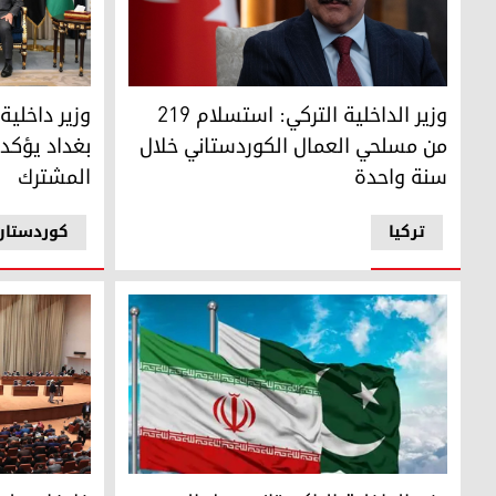
وزير داخلية 
وزير الداخلية التركي: استسلام 219 من مسلحي العمال الكوردستاني خلال سنة واحدة
وزير داخلي
وزير الداخلية التركي: استسلام 219
بغداد يؤكد
من مسلحي العمال الكوردستاني خلال
المشترك
سنة واحدة
ترکیا
کوردستان
وزير الداخلية الباكستاني يصل إلى طهران في ظل تعثر المفا
خلافات على وزارة ا