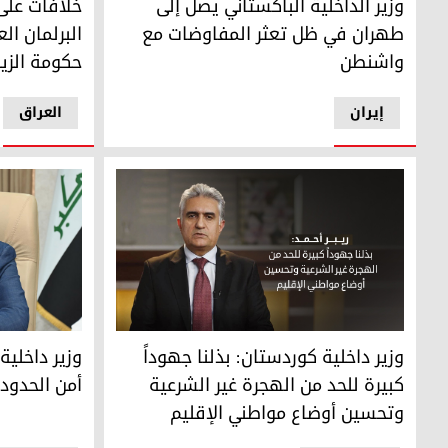
وزير الداخلية الباكستاني يصل إلى
خلافات على 
طهران في ظل تعثر المفاوضات مع
واشنطن
حكومة الزي
إيران
العراق
وزير داخلية 
وزير داخلية كوردستان: بذلنا جهوداً كبيرة للحد من الهجرة غي
وزير داخلي
وزير داخلية كوردستان: بذلنا جهوداً
أمن الحدود 
كبيرة للحد من الهجرة غير الشرعية
وتحسين أوضاع مواطني الإقليم