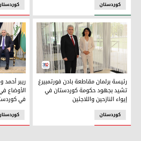
کوردستان
کوردستان
وزير الداخلية في حكومة إقليم كوردستان ريبر أحمد ورئيسة برلم
وزير الداخلي
رئيسة برلمان مقاطعة بادن فورتمبيرغ
ريبر أحمد و
تشيد بجهود حكومة كوردستان في
الأوضاع في 
إيواء النازحين واللاجئين
في كوردست
کوردستان
کوردستان