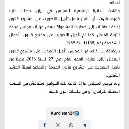
أعماله.
وأفادت الدائرة الإعلامية للمجلس في بيان، حصلت عليه
كوردستان24، أن القرار شمل تأجيل التصويت على مشروع قانون
إعادة العقارات إلى أصحابها المشمولة ببعض قرارات مجلس قيادة
الثورة المنحل. كما تم تأجيل التصويت على مقترح قانون الأحوال
الشخصية رقم (188) لسنة 1959.
بالإضافة إلى ذلك، قرر المجلس تأجيل التصويت على مشروع قانون
التعديل الثاني لقانون العفو العام رقم (27) لسنة 2016، فضلاً عن
تأجيل التصويت على مشروع قانون الخدمة والتقاعد لهيئة الحشد
الشعبي.
ولم يوضح المجلس ما إذا كانت تلك القوانين ستُناقَش في الجلسة
المقبلة للبرلمان، أو في جلسات أخرى لاحقة.
Kurdistan24