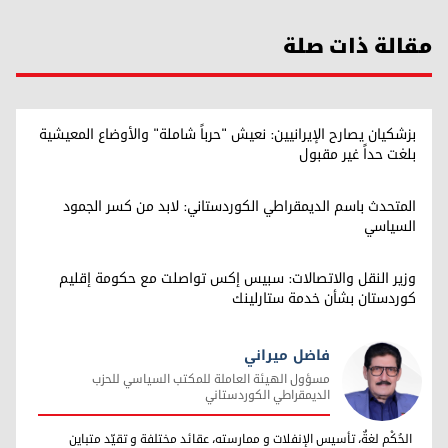
مقالة ذات صلة
بزشكيان يصارح الإيرانيين: نعيش "حرباً شاملة" والأوضاع المعيشية
بلغت حداً غير مقبول
المتحدث باسم الديمقراطي الكوردستاني: لابد من كسر الجمود
السياسي
وزير النقل والاتصالات: سبيس إكس تواصلت مع حكومة إقليم
كوردستان بشأن خدمة ستارلينك
فاضل ميراني
مسؤول الهيئة العاملة للمكتب السياسي للحزب
الديمقراطي الكوردستاني
فاضل ميراني
الحُكْم لغةٌ، تأسيس الإنفلات و ممارسته، عقائد مختلفة و تقيّد متباين