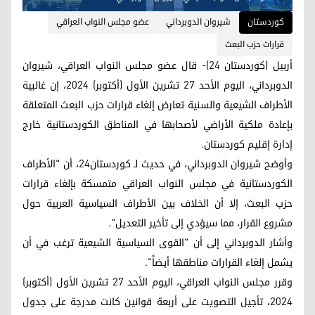
کوردستان
شيروان الدوبرداني
عضو مجلس النواب العراقي
قرارات حزب البعث
أربيل (كوردستان 24)- قال عضو مجلس النواب العراقي، شيروان
الدوبرداني، اليوم الأحد 27 تشرين الأول (أكتوبر) 2024، إن غالبية
الأطراف الشيعية والسنية تعارض إلغاء قرارات حزب البعث المتعلقة
بإعادة ملكية الأراضي لأصحابها في المناطق الكوردستانية خارج
إدارة إقليم كوردستان.
وأوضح شيروان الدوبرداني، في حديث لـ كوردستان24، أن "الأطراف
الكوردستانية في مجلس النواب العراقي متمسكة بإلغاء قرارات
حزب البعث، إلا أن الخلاف بين الأطراف السياسية العربية حول
مشروع القرار، مما سيؤدي إلى تأخير التعديل".
وأشار الدوبرداني إلى أن "القوى السياسية الشيعية ترغب في أن
يشمل إلغاء القرارات مناطقها أيضاً".
وقرر مجلس النواب العراقي، اليوم الأحد 27 تشرين الأول (أكتوبر)
2024، تأجيل التصويت على أربعة قوانين كانت مدرجة على جدول