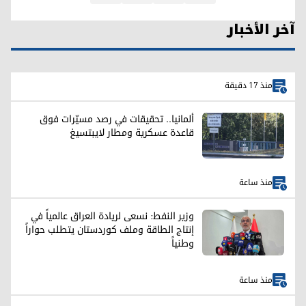
آخر الأخبار
منذ 17 دقيقة
ألمانيا.. تحقيقات في رصد مسيّرات فوق
قاعدة عسكرية ومطار لايبتسيغ
منذ ساعة
وزير النفط: نسعى لريادة العراق عالمياً في
إنتاج الطاقة وملف كوردستان يتطلب حواراً
وطنياً
منذ ساعة