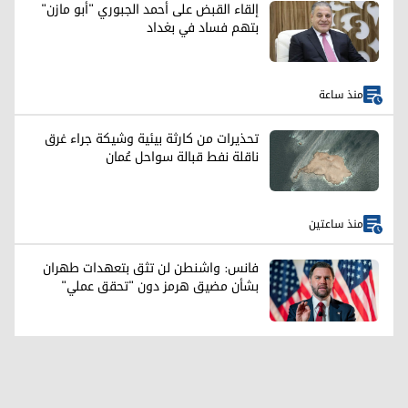
إلقاء القبض على أحمد الجبوري "أبو مازن"
بتهم فساد في بغداد
منذ ساعة
تحذيرات من كارثة بيئية وشيكة جراء غرق
ناقلة نفط قبالة سواحل عُمان
منذ ساعتين
فانس: واشنطن لن تثق بتعهدات طهران
بشأن مضيق هرمز دون "تحقق عملي"