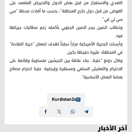
التعدي والاستفزاز من قبل بعض الدول والتحريض المتعمد على
الفوضى من قبل دول خارج المنطقة"، بحسب ما أفادت محطة "سي
سي تي في".
وتطالب الصين ببحر الصين الجنوبي بأكمله رغم مطالبات جيرانها
فيه.
وأرسلت البحرية الأمريكية مراراً سفناً تهدف لضمان "حرية الملاحة"
في المنطقة، مثيرة حفيظة بكين.
وقال دونغ "علينا.. بناء علاقة بين الجيشين متساوية وقائمة على
الاحترام والتعايش السلمي ومستقرة وإيجابية. علينا احترام مصالح
بعضنا البعض الأساسية".
Kurdistan24
آخر الأخبار