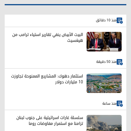
منذ 10 دقائق
البيت الأبيض ينفي تقارير استياء ترامب من
هيغسيث
منذ 50 دقيقة
استثمار دهوك: المشاريع الممنوحة تجاوزت
10 مليارات دولار
منذ ساعة
سلسلة غارات اسرائيلية على جنوب لبنان
تزامنا مع استمرار مفاوضات روما