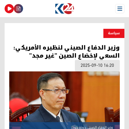
Open Menu
سیاسة
وزير الدفاع الصيني لنظيره الأمريكي:
السعي لإخضاع الصين "غير مجد"
2025-09-10 16:20
وزير الدفاع الصيني دونغ جون