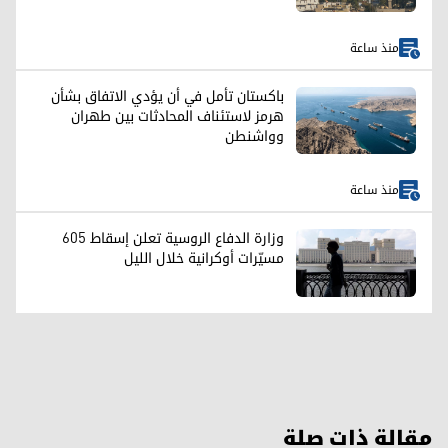
منذ ساعة
باكستان تأمل في أن يؤدي الاتفاق بشأن
هرمز لاستئناف المحادثات بين طهران
وواشنطن
منذ ساعة
وزارة الدفاع الروسية تعلن إسقاط 605
مسيّرات أوكرانية خلال الليل
مقالة ذات صلة