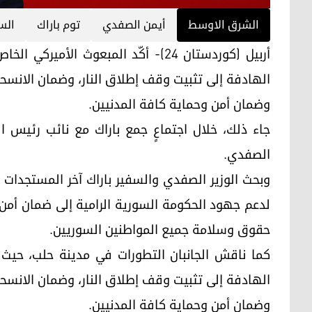
الشرق الاوسط
أيمن الصفدي
توم باراك
الس
أربيل (كوردستان 24)- أكّد المبعوث ال
الهادفة إلى تثبيت وقف إطلاق النار، وضمان الانس
وضمان أمن وحماية كافة المدنيين.
جاء ذلك، خلال اجتماعٍ جمع باراك مع نائب رئيس الو
الصفدي.
وبحث الوزير الصفدي والسفير باراك آخر المستجدات
لدعم جهود الحكومة السورية الرامية إلى ضمان أمن
حقوق وسلامة جميع المواطنين السوريين.
كما ناقش الجانبان التطورات في مدينة حلب، حيث أ
الهادفة إلى تثبيت وقف إطلاق النار، وضمان الانس
وضمان أمن وحماية كافة المدنيين.