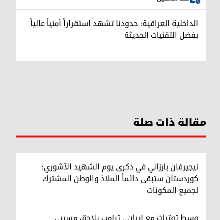
الداخلية العراقية: حدودنا تشهد استقراراً أمنياً عالياً
بفضل التقنيات الحديثة
مقالة ذات صلة
نيجيرفان بارزاني في ذكرى يوم الشهيد الآشوري:
كوردستان ستبقى دائماً الملاذ والوطن المشترك
لجميع المكونات
وسط توترات مع إيران.. ترامب يلاحق مسربي