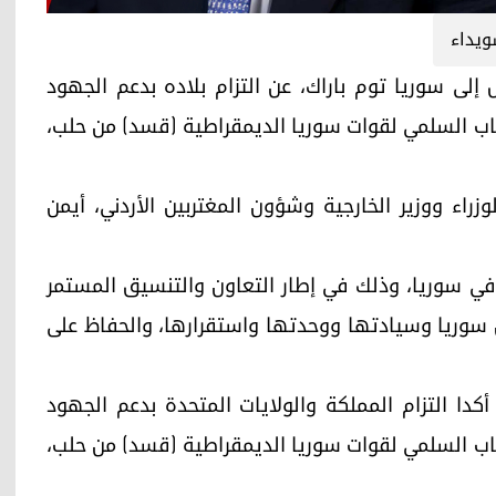
ويداء
أميركي الخاص إلى سوريا توم باراك، عن التزام بلاده بدعم الجهود
حاب السلمي لقوات سوريا الديمقراطية (قسد) من حلب،
زراء ووزير الخارجية وشؤون المغتربين الأردني، أيمن
 في سوريا، وذلك في إطار التعاون والتنسيق المستمر
 سوريا وسيادتها ووحدتها واستقرارها، والحفاظ على
كدا التزام المملكة والولايات المتحدة بدعم الجهود
حاب السلمي لقوات سوريا الديمقراطية (قسد) من حلب،