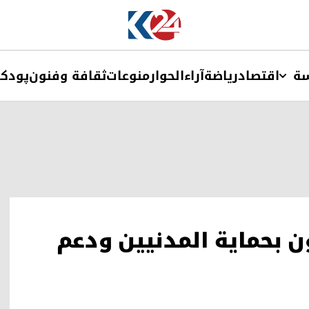
ة
اقتصاد
ریاضة
آراء
الحوار
منوعات
ثقافة وفنون
پودک
ن بحماية المدنيين ودعم