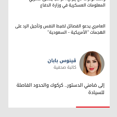
المعلومات العسكرية في وزارة الدفاع
العامري يدعو الفصائل لضبط النفس وتأجيل الرد على
الهجمات "الأمريكية - السعودية"
ڤینوس بابان
كاتبة صحفية
ڤینوس بابان
إلى ضامني الدستور.. كركوك والحدود الفاصلة
للسيادة