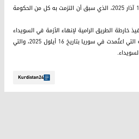
وشدد الجانبان على ضرورة التنفيذ الفوري لاتفاق 10 آذار 2025، الذي سبق أن التزمت به كل من الحكومة
يذ خارطة الطريق الرامية لإنهاء الأزمة في السويداء
وتثبيت الاستقرار في الجنوب السوري، وهي الخارطة التي اعتُمدت في سوريا بتاريخ 16 أيلول 2025، والتي
 السويداء.
Kurdistan24