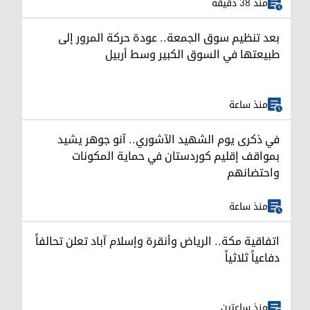
منذ 38 دقيقة
بعد تنظيم سوق الجمعة.. عودة حركة المرور إلى
طبيعتها في السوق الكبير وسط أربيل
منذ ساعة
في ذكرى يوم الشهيد الآشوري.. آنو جوهر يشيد
بمواقف إقليم كوردستان في حماية المكونات
واحتضانهم
منذ ساعة
اتفاقية مكة.. الرياض وأنقرة وإسلام آباد تعلن تحالفاً
دفاعياً ثلاثياً
منذ ساعتين