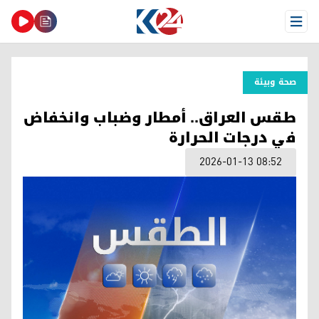
Open Menu
صحة وبیئة
طقس العراق.. أمطار وضباب وانخفاض
في درجات الحرارة
2026-01-13 08:52