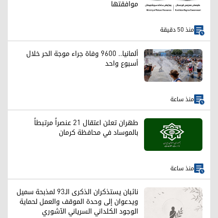
موافقتها
منذ 50 دقيقة
ألمانيا.. 9600 وفاة جراء موجة الحر خلال
أسبوع واحد
منذ ساعة
طهران تعلن اعتقال 21 عنصراً مرتبطاً
بالموساد في محافظة كرمان
منذ ساعة
نائبان يستذكران الذكرى الـ93 لمذبحة سميل
ويدعوان إلى وحدة الموقف والعمل لحماية
الوجود الكلداني السرياني الآشوري