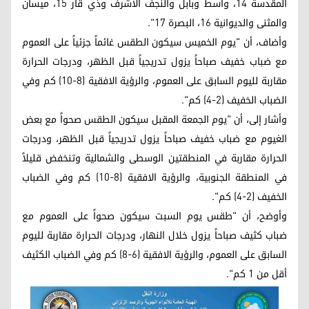
المقدسة 14، واسط وبابل والنجف الأشرف وذي قار 15، ميسان
والمثنى والديوانية 16، البصرة 17".
وأضاف، أن "يوم الخميس سيكون الطقس غائماً جزئياً على العموم
مع ضباب خفيف صباحاً يزول تدريجياً قبل الظهر، ودرجات الحرارة
مقاربة لليوم السابق على العموم، والرؤية الافقية (8-10) كم وفي
الضباب الخفيف (2-4) كم".
وأشار إلى، أن "يوم الجمعة المقبل سيكون الطقس صحواً مع بعض
الغيوم مع ضباب خفيف صباحاً يزول تدريجياً قبل الظهر، ودرجات
الحرارة مقاربة في المنطقتين الوسطى والشمالية وتنخفض قليلاً
في المنطقة الجنوبية، والرؤية الافقية (8-10) كم وفي الضباب
الخفيف (2-4) كم".
وأوضح، أن "طقس يوم السبت سيكون صحواً على العموم مع
ضباب كثيف صباحاً يزول خلال النهار، ودرجات الحرارة مقاربة لليوم
السابق على العموم، والرؤية الافقية (6-8) كم وفي الضباب الكثيف
أقل من 1 كم".