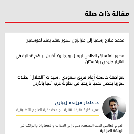
مقالة ذات صلة
محمد صلاح رسميا إلى طرابزون سبور بعقد يمتد لموسمين
مصرع المتسلق العالمي نيرمال بورجا و9 آخرين بينهم عُمانية في
انهيار جليدي بباكستان
بمواجهة حاسمة أمام فريق سعودي.. سيدات "الهلال" بطلات
سوريا يخضن تحدياً تاريخياً في بطولة غرب آسيا بالأردن
د. دلدار فرزنده زيباري
عميد كلية عقرة التقنية - جامعة عقرة للعلوم التطبيقية
د. دلدار فرزنده زيباري
اليوم العالمي للعب النظيف: دعوة إلى العدالة والمساواة والنزاهة في
الرياضة العراقية