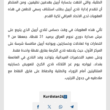
الطلبة، والتي انتهت بخسارة أربيل بهدفين نظيفين، ومن المنتظر
أن تتقدم إدارة نادي أربيل بطلب استئناف رسمي للطعن في هذه
العقوبات لدى الاتحاد العراقي لكرة القدم.
تأتي هذه العقوبات في وقت حساس لنادي أربيل الذي يتربع على
عرش صدارة دوري نجوم العراق برصيد 31 نقطة، جمعها من 9
انتصارات و4 تعادلات وخسارتين، ويواجه أربيل منافسة شرسة على
المركز الأول، حيث يلاحقه نادي الكرمة بفارق نقطة واحدة فقط.
وعلى صعيد التحضيرات الميدانية، يتواجد وفد النادي في العاصمة
بغداد، ليواجه يوم غدٍ الثلاثاء نادي الكرخ، لتعويض خسارتيه
المتتاليتين أمام الزوراء والطلبة والحفاظ على فارق النقاط مع
ملاحقيه في جدول الترتيب.
Kurdistan24