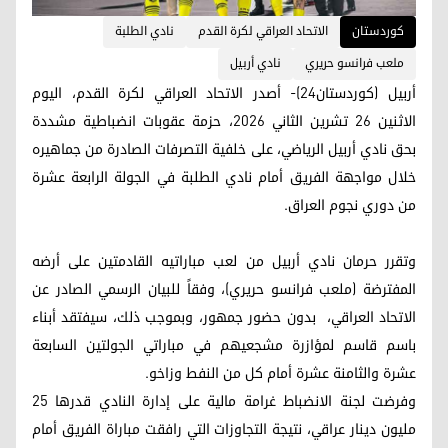
کوردستان
الاتحاد العراقي لكرة القدم
نادي الطلبة
ملعب فرانسو حريري
نادي أربيل
أربيل (كوردستان24)- أصدر الاتحاد العراقي لكرة القدم، اليوم
الاثنين 26 تشرين الثاني 2026، حزمة عقوبات انضباطية مشددة
بحق نادي أربيل الرياضي، على خلفية التصرفات الصادرة من جماهيره
خلال مواجهة الفريق أمام نادي الطلبة في الجولة الرابعة عشرة
من دوري نجوم العراق.
وتقرر حرمان نادي أربيل من لعب مباراتيه القادمتين على أرضه
المفترضة (ملعب فرانسو حريري)، وفقاً للبيان الرسمي الصادر عن
الاتحاد العراقي، بدون حضور جمهور، وبموجب ذلك، سيفتقد أبناء
باسم قاسم لمؤازرة مشجعيهم في مباراتي الجولتين السابعة
عشرة والثامنة عشرة أمام كل من النفط وزاخو.
وفرضت لجنة الانضباط غرامة مالية على إدارة النادي قدرها 25
مليون دينار عراقي، نتيجة التجاوزات التي رافقت مباراة الفريق أمام