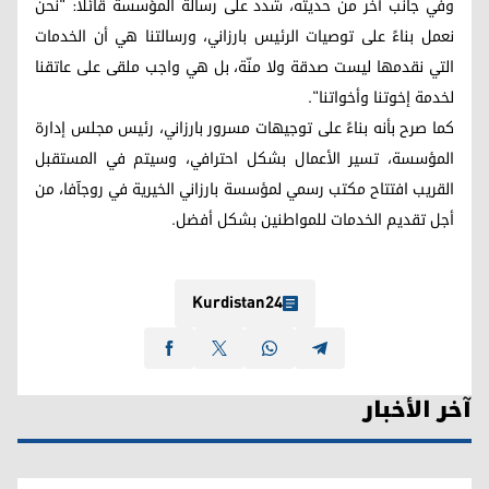
وفي جانب آخر من حديثه، شدد على رسالة المؤسسة قائلاً: "نحن
نعمل بناءً على توصيات الرئيس بارزاني، ورسالتنا هي أن الخدمات
التي نقدمها ليست صدقة ولا منّة، بل هي واجب ملقى على عاتقنا
لخدمة إخوتنا وأخواتنا".
كما صرح بأنه بناءً على توجيهات مسرور بارزاني، رئيس مجلس إدارة
المؤسسة، تسير الأعمال بشكل احترافي، وسيتم في المستقبل
القريب افتتاح مكتب رسمي لمؤسسة بارزاني الخيرية في روجآفا، من
أجل تقديم الخدمات للمواطنين بشكل أفضل.
Kurdistan24
آخر الأخبار