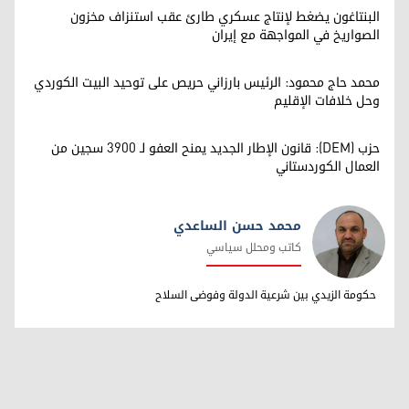
البنتاغون يضغط لإنتاج عسكري طارئ عقب استنزاف مخزون
الصواريخ في المواجهة مع إيران
محمد حاج محمود: الرئيس بارزاني حريص على توحيد البيت الكوردي
وحل خلافات الإقليم
حزب (DEM): قانون الإطار الجديد يمنح العفو لـ 3900 سجين من
العمال الكوردستاني
محمد حسن الساعدي
كاتب ومحلل سياسي
محمد حسن الساعدي
حكومة الزيدي بين شرعية الدولة وفوضى السلاح