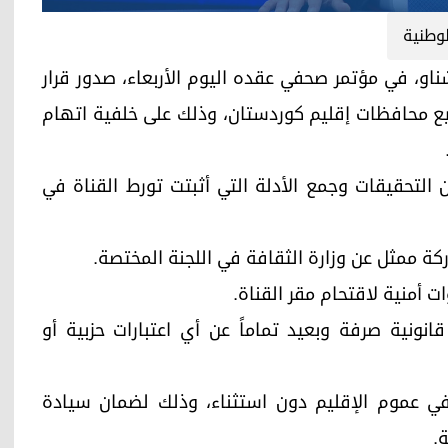
لوطنية
ل، أوميد خوشناو، في مؤتمر صحفي عقده اليوم الأربعاء، صدور قرار
NRT" الفضائية في جميع محافظات إقليم كوردستان، وذلك على خلفية اتهام
التحقيقات وجمع الأدلة التي أثبتت تورط القناة في
كة ممثل عن وزارة الثقافة في اللجنة المختصة.
ات أمنية لاقتحام مقر القناة.
نونية صرفة وبعيد تماماً عن أي اعتبارات حزبية أو
في عموم الإقليم دون استثناء، وذلك لضمان سيادة
.