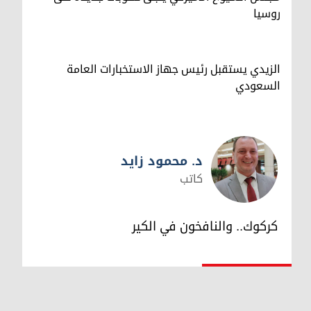
روسيا
الزيدي يستقبل رئيس جهاز الاستخبارات العامة
السعودي
د. محمود زايد
كاتب
د. محمود زايد
كركوك.. والنافخون في الكير