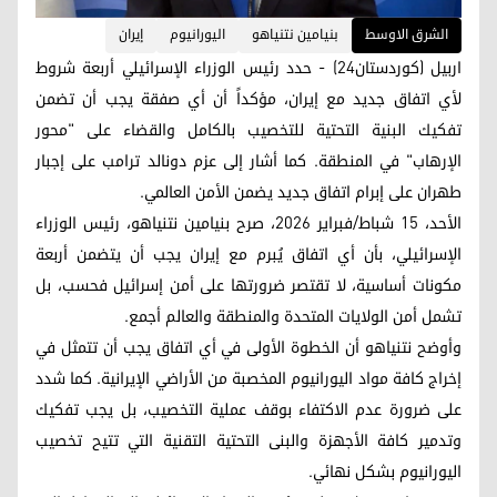
الشرق الاوسط
بنيامين نتنياهو
اليورانيوم
إيران
اربيل (كوردستان24) - حدد رئيس الوزراء الإسرائيلي أربعة شروط
لأي اتفاق جديد مع إيران، مؤكداً أن أي صفقة يجب أن تضمن
تفكيك البنية التحتية للتخصيب بالكامل والقضاء على "محور
الإرهاب" في المنطقة. كما أشار إلى عزم دونالد ترامب على إجبار
طهران على إبرام اتفاق جديد يضمن الأمن العالمي.
الأحد، 15 شباط/فبرایر 2026، صرح بنيامين نتنياهو، رئيس الوزراء
الإسرائيلي، بأن أي اتفاق يُبرم مع إيران يجب أن يتضمن أربعة
مكونات أساسية، لا تقتصر ضرورتها على أمن إسرائيل فحسب، بل
تشمل أمن الولايات المتحدة والمنطقة والعالم أجمع.
وأوضح نتنياهو أن الخطوة الأولى في أي اتفاق يجب أن تتمثل في
إخراج كافة مواد اليورانيوم المخصبة من الأراضي الإيرانية. كما شدد
على ضرورة عدم الاكتفاء بوقف عملية التخصيب، بل يجب تفكيك
وتدمير كافة الأجهزة والبنى التحتية التقنية التي تتيح تخصيب
اليورانيوم بشكل نهائي.