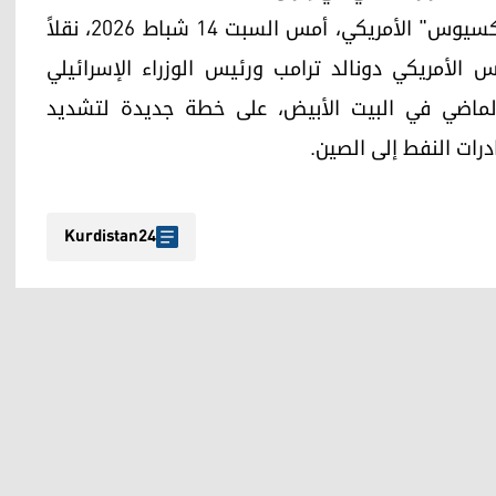
تأتي هذه التصريحات في وقت كشف فيه موقع "أكسيوس" الأمريكي، أمس السبت 14 شباط 2026، نقلاً
الأمريكي دونالد ترامب ورئيس الوزراء الإسرائيلي
ء الماضي في البيت الأبيض، على خطة جديدة لتشديد
رات النفط إلى الصين.
Kurdistan24