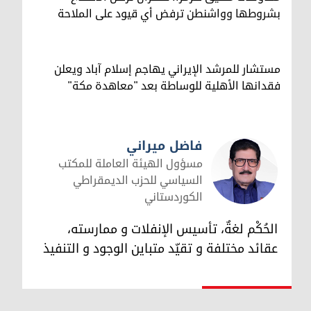
بشروطها وواشنطن ترفض أي قيود على الملاحة
مستشار للمرشد الإيراني يهاجم إسلام آباد ويعلن
فقدانها الأهلية للوساطة بعد "معاهدة مكة"
فاضل ميراني
مسؤول الهيئة العاملة للمكتب
السياسي للحزب الديمقراطي
الكوردستاني
فاضل ميراني
الحُكْم لغةٌ، تأسيس الإنفلات و ممارسته،
عقائد مختلفة و تقيّد متباين الوجود و التنفيذ