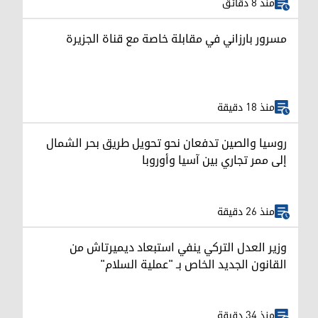
منذ 8 دقائق
مسرور بارزاني في مقابلة خاصة مع قناة الجزيرة
منذ 18 دقيقة
روسيا والصين تدفعان نحو تحويل طريق بحر الشمال
إلى ممر تجاري بين آسيا وأوروبا
منذ 26 دقيقة
وزير العدل التركي ينفي استبعاد ديميرتاش من
القانون الجديد الخاص بـ "عملية السلام"
منذ 34 دقيقة