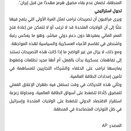
المنطقة، لضمان عدم بقاء مضيق هرمز مهددًا من قبل إيران".
تحول استراتيجي
ويرى مراقبون أن تصريحات ترامب تمثل المرة الأولى التي يلمح فيها
علنًا إلى أن الولايات المتحدة قد لا ترغب أو لا تتمكن من إعادة فتح
الممر المائي بمفردها دون دعم دولي مباشر، وهو ما يعكس رغبة
واشنطن في تقاسم الأعباء العسكرية والسياسية لهذه المواجهة.
ومع ذلك، لا يزال من غير الواضح ما إذا كانت هذه التصريحات تستند
إلى تفاهمات عسكرية بدأت بالفعل، أم أنها مجرد تطلعات وضغوط
يمارسها ترامب على الحلفاء والشركاء التجاريين للمساهمة في
تأمين إمدادات الطاقة العالمية.
وتأتي هذه التحركات في وقت تستغل فيه طهران الإغلاق الفعلي
للمضيق كأداة للضغط على أسواق الطاقة العالمية، ومحاولة زعزعة
استقرار الاقتصاد الدولي للضغط على الولايات المتحدة وإسرائيل
في ظل التوترات المتصاعدة في المنطقة.
المصدر: AP