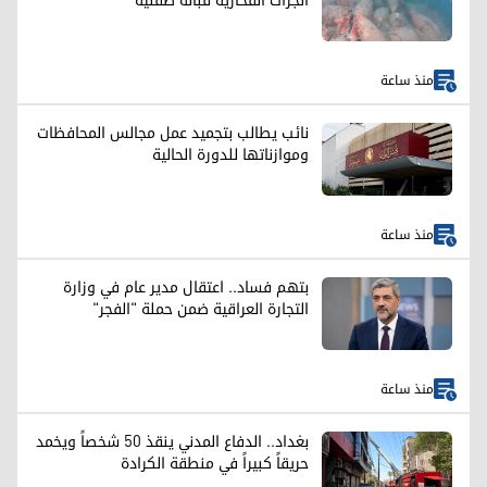
الجرات الفخارية قبالة صقلية
منذ ساعة
نائب يطالب بتجميد عمل مجالس المحافظات
وموازناتها للدورة الحالية
منذ ساعة
بتهم فساد.. اعتقال مدير عام في وزارة
التجارة العراقية ضمن حملة "الفجر"
منذ ساعة
بغداد.. الدفاع المدني ينقذ 50 شخصاً ويخمد
حريقاً كبيراً في منطقة الكرادة