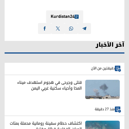
Kurdistan24
آخر الأخبار
دقيقتين من الآن
قتلى وجرحى في هجوم استهدف ميناء
المخا وأحياء سكنية غربي اليمن
منذ 27 دقيقة
اكتشاف حطام سفينة رومانية محملة بمئات