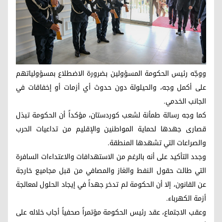
ووجّه رئيس الحكومة المسؤولين بضرورة الاضطلاع بمسؤولياتهم
على أكمل وجه، والحيلولة دون حدوث أي أزمات أو إخفاقات في
الجانب الخدمي.
كما وجه رسالة طمأنة لشعب كوردستان، مؤكداً أن الحكومة تبذل
قصارى جهدها لحماية المواطنين والإقليم من تداعيات الحرب
والصراعات التي تشهدها المنطقة.
وجدد التأكيد على أنه بالرغم من الاستهدافات والاعتداءات السافرة
التي طالت حقول النفط والغاز والمصافي من قبل مجاميع خارجة
عن القانون، إلا أن الحكومة لم تدخر جهداً في إيجاد الحلول لمعالجة
أزمة الكهرباء.
وعقب الاجتماع، عقد رئيس الحكومة مؤتمراً صحفياً أجاب خلاله على