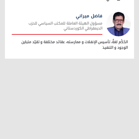
فاضل ميراني
مسؤول الهيئة العاملة للمكتب السياسي للحزب
الديمقراطي الكوردستاني
فاضل ميراني
الحُكْم لغةٌ، تأسيس الإنفلات و ممارسته، عقائد مختلفة و تقيّد متباين
الوجود و التنفيذ