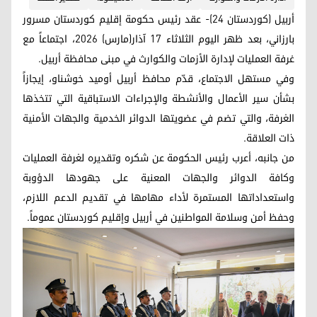
أربيل (كوردستان 24)- عقد رئيس حكومة إقليم كوردستان مسرور
بارزاني، بعد ظهر اليوم الثلاثاء 17 آذار(مارس) 2026، اجتماعاً مع
غرفة العمليات لإدارة الأزمات والكوارث في مبنى محافظة أربيل.
وفي مستهل الاجتماع، قدّم محافظ أربيل أوميد خوشناو، إيجازاً
بشأن سير الأعمال والأنشطة والإجراءات الاستباقية التي تتخذها
الغرفة، والتي تضم في عضويتها الدوائر الخدمية والجهات الأمنية
ذات العلاقة.
من جانبه، أعرب رئيس الحكومة عن شكره وتقديره لغرفة العمليات
وكافة الدوائر والجهات المعنية على جهودها الدؤوبة
واستعداداتها المستمرة لأداء مهامها في تقديم الدعم اللازم،
وحفظ أمن وسلامة المواطنين في أربيل وإقليم كوردستان عموماً.