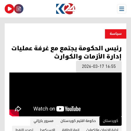
Open Menu
سیاسة
رئيس الحكومة يجتمع مع غرفة عمليات
إدارة الأزمات والكوارث
2026-03-17 16:55
کوردستان
حكومة اقليم كوردستان
مسرور بارزاني
ادارة الازمات والكوارث
ازمة الطاقة
الاسيكودا
تصدير النفط