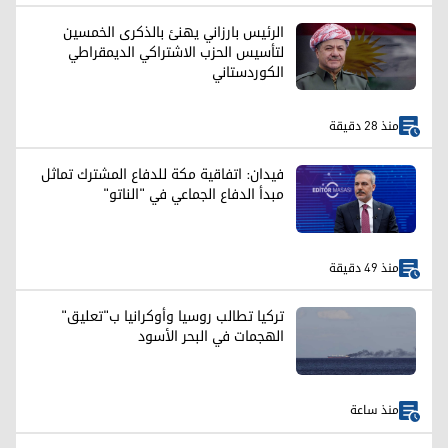
الرئيس بارزاني يهنئ بالذكرى الخمسين
لتأسيس الحزب الاشتراکي الديمقراطي
الكوردستاني
منذ 28 دقيقة
فيدان: اتفاقية مكة للدفاع المشترك تماثل
مبدأ الدفاع الجماعي في "الناتو"
منذ 49 دقيقة
تركيا تطالب روسيا وأوكرانيا ب"تعليق"
الهجمات في البحر الأسود
منذ ساعة