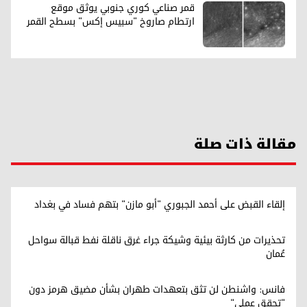
قمر صناعي كوري جنوبي يوثق موقع
ارتطام صاروخ "سبيس إكس" بسطح القمر
مقالة ذات صلة
إلقاء القبض على أحمد الجبوري "أبو مازن" بتهم فساد في بغداد
تحذيرات من كارثة بيئية وشيكة جراء غرق ناقلة نفط قبالة سواحل
عُمان
فانس: واشنطن لن تثق بتعهدات طهران بشأن مضيق هرمز دون
"تحقق عملي"