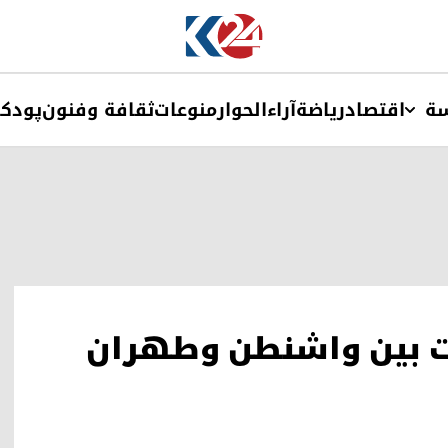
ة
اقتصاد
ریاضة
آراء
الحوار
منوعات
ثقافة وفنون
پودک
ت بين واشنطن وطهران