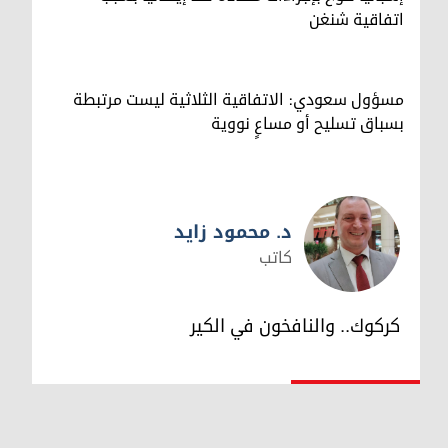
اتفاقية شنغن
مسؤول سعودي: الاتفاقية الثلاثية ليست مرتبطة
بسباق تسليح أو مساعٍ نووية
د. محمود زايد
كاتب
د. محمود زايد
كركوك.. والنافخون في الكير