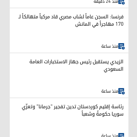
منذ 24 دقيقة
فرنسا: السجن عاماً لشاب مصري قاد مركباً متهالكاً لـ
170 مهاجراً في المانش
منذ ساعة
الزيدي يستقبل رئيس جهاز الاستخبارات العامة
السعودي
منذ ساعة
رئاسة إقليم كوردستان تدين تفجير "جرمانا" وتعزّي
سوريا حكومةً وشعباً
منذ ساعة