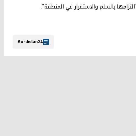
التزامها بالسلم والاستقرار في المنطقة".
Kurdistan24