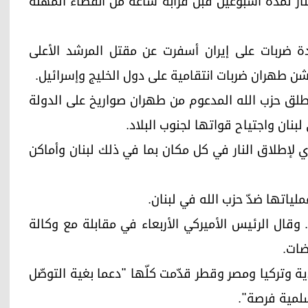
ر لمدة أسبوعين قبل قرابة ساعة من انقضاء المهلة
دة ضربات على إيران أسفرت عن مقتل المرشد الأعلى
أطلق حزب الله المدعوم من طهران صواريخ على الدولة
لبنان واجتياح قواتها لجنوب البلاد.
إطلاق النار في كل مكان بما في ذلك لبنان وأماكن
ياتها ضدّ حزب الله في لبنان.
ال الرئيس الأميركي الأربعاء في مقابلة مع وكالة
ضات.
وتركيا ومصر وقطر قدّمت كلّها "دعما بغية التوصّل
سلمية فرصة".