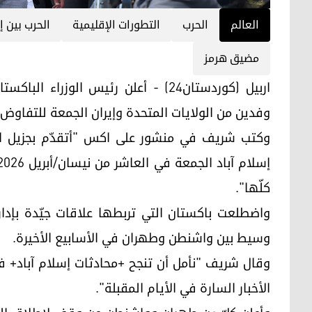
العالم
الحرب
التطورات الإقليمية
الحرب بين إ
مضيق هرمز
اربيل (كوردستان24) - أعلن رئيس الوز
وفدين من الولايات المتحدة وإيران الجمعة للتفاوض "
وكتب شريف في منشور على اكس "أتقدّم بجزيل الش
كلّها".
واضطلعت باكستان التي تربطها علاقات جيّدة بإدارة
وسيط بين واشنطن وطهران في الأسابيع الأخيرة.
وقال شريف "نأمل أن تنجح +محادثات إسلام آباد+ 
الأخبار السارة في الأيام المقبلة".