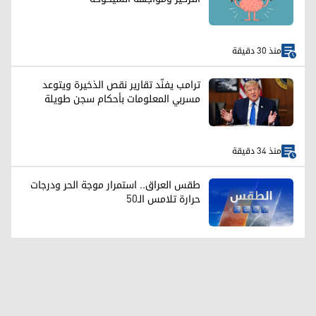
منذ 30 دقيقة
ترامب يفنّد تقارير نقص الذخيرة ويتوعد
مسربي المعلومات بأحكام سجن طويلة
منذ 34 دقيقة
طقس العراق.. استمرار موجة الحر ودرجات
حرارة تلامس الـ50