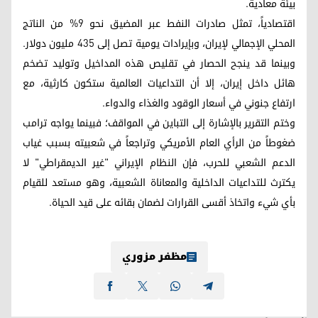
بيئة معادية.
اقتصادياً، تمثل صادرات النفط عبر المضيق نحو 9% من الناتج
المحلي الإجمالي لإيران، وبإيرادات يومية تصل إلى 435 مليون دولار.
وبينما قد ينجح الحصار في تقليص هذه المداخيل وتوليد تضخم
هائل داخل إيران، إلا أن التداعيات العالمية ستكون كارثية، مع
ارتفاع جنوني في أسعار الوقود والغذاء والدواء.
وختم التقرير بالإشارة إلى التباين في المواقف؛ فبينما يواجه ترامب
ضغوطاً من الرأي العام الأمريكي وتراجعاً في شعبيته بسبب غياب
الدعم الشعبي للحرب، فإن النظام الإيراني "غير الديمقراطي" لا
يكترث للتداعيات الداخلية والمعاناة الشعبية، وهو مستعد للقيام
بأي شيء واتخاذ أقسى القرارات لضمان بقائه على قيد الحياة.
مظفر مزوري