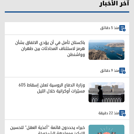
آخر الأخبار
منذ 5 دقائق
باكستان تأمل في أن يؤدي الاتفاق بشأن
هرمز لاستئناف المحادثات بين طهران
وواشنطن
منذ 9 دقائق
وزارة الدفاع الروسية تعلن إسقاط 605
مسيّرات أوكرانية خلال الليل
منذ 22 دقيقة
خبراء يحددون قائمة "أغذية العقل" لتحسين
التركيز ومواجهة الشيخوخة