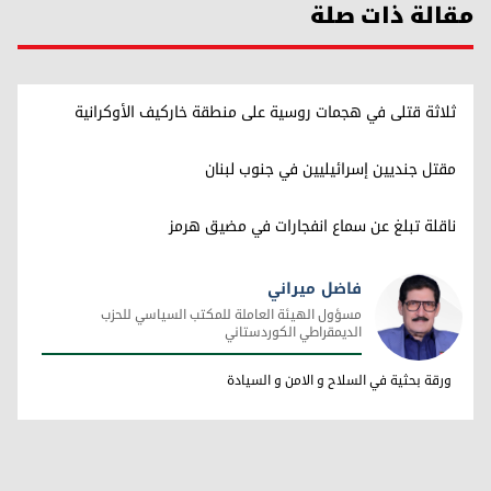
مقالة ذات صلة
ثلاثة قتلى في هجمات روسية على منطقة خاركيف الأوكرانية
مقتل جنديين إسرائيليين في جنوب لبنان
ناقلة تبلغ عن سماع انفجارات في مضيق هرمز
فاضل ميراني
مسؤول الهيئة العاملة للمكتب السياسي للحزب
الديمقراطي الكوردستاني
فاضل ميراني
ورقة بحثية في السلاح و الامن و السيادة