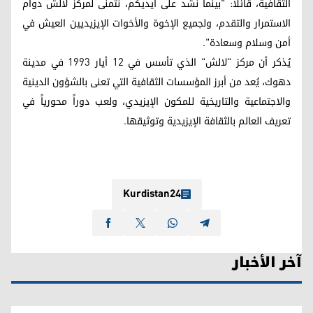
الثقافية، قائلاً: "بينما نشد على أيديكم، نتمنى لمركز لالش دوام
الاستمرار والتقدم، ولجميع الإخوة والأخوات الإيزيديين العيش في
أمن وسلام وسعادة".
يُذكر أن مركز "لالش" الذي تأسس في 12 أيار 1993 في مدينة
دهوك، يُعد من أبرز المؤسسات الثقافية التي تعنى بالشؤون الدينية
والاجتماعية والتاريخية للمكون الإيزيدي، ولعب دوراً محورياً في
تعريف العالم بالثقافة الإيزيدية وتوثيقها.
Kurdistan24
آخر الأخبار