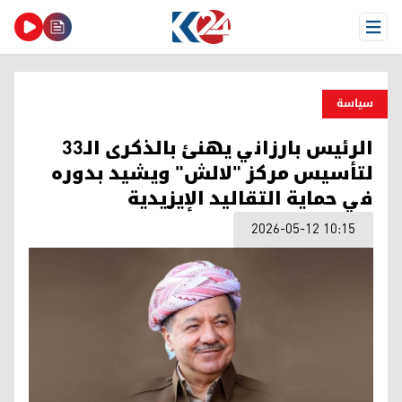
Open Menu
سیاسة
الرئيس بارزاني يهنئ بالذكرى الـ33
لتأسيس مركز "لالش" ويشيد بدوره
في حماية التقاليد الإيزيدية
2026-05-12 10:15