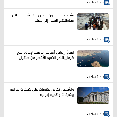
منذ 8 ساعات
نشطاء حقوقيون: مصرع 141 شخصا خلال
محاولتهم العبور إلى سبتة
منذ 8 ساعات
اتفاقٌ إيراني أميركي مرتقب لإعادة فتح
هرمز ينتظر الضوء الأخضر من طهران
منذ 9 ساعات
واشنطن تفرض عقوبات على شبكات صرافة
وشركات وهمية إيرانية
منذ 9 ساعات