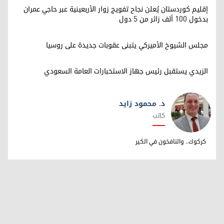
إقليم كوردستان يُعلن نجاح تفويج زوار الأربعينية عبر حاجي عمران
بدخول 100 ألف زائر من 5 دول
مجلس الشيوخ الأميركي يتبنى عقوبات جديدة على روسيا
الزيدي يستقبل رئيس جهاز الاستخبارات العامة السعودي
د. محمود زايد
كاتب
د. محمود زايد
كركوك.. والنافخون في الكير