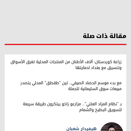
مقالة ذات صلة
زراعة كوردستان: آلاف الأطنان من المنتجات المحلية تغرق الأسواق
وتنسيق مع بغداد لحمايتها
مع بدء موسم الحصاد الصيفي.. تين "طقطق" المحلي يتصدر
مبيعات سوق السليمانية للجملة
بـ "نظام المزاد العلني".. مزارعو زاخو يبتكرون طريقة سريعة
لتسويق البطيخ والشمام
هيفيدار شعبان