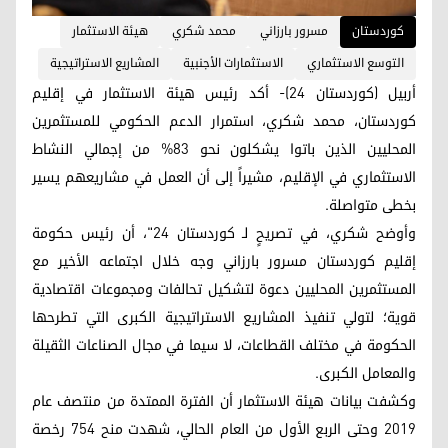
کوردستان
مسرور بارزاني
محمد شكري
هيئة الاستثمار
التوسع الاستثماري
الاستثمارات الأجنبية
المشاريع الاستراتيجية
أربيل (كوردستان 24)- أكد رئيس هيئة الاستثمار في إقليم
كوردستان، محمد شكري، استمرار الدعم الحكومي للمستثمرين
المحليين الذين باتوا يشكلون نحو 83% من إجمالي النشاط
الاستثماري في الإقليم، مشيراً إلى أن العمل في مشاريعهم يسير
بخطى متواصلة.
وأوضح شكري، في تصريحٍ لـ كوردستان 24"، أن رئيس حكومة
إقليم كوردستان مسرور بارزاني وجه خلال اجتماعه الأخير مع
المستثمرين المحليين دعوة لتشكيل تحالفات ومجموعات اقتصادية
قوية؛ لتولي تنفيذ المشاريع الاستراتيجية الكبرى التي تطرحها
الحكومة في مختلف القطاعات، لا سيما في مجال الصناعات الثقيلة
والمعامل الكبرى.
وكشفت بيانات هيئة الاستثمار أن الفترة الممتدة من منتصف عام
2019 وحتى الربع الأول من العام الحالي، شهدت منح 754 رخصة