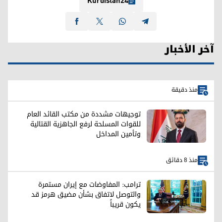
Kurdistan24
آخر الأخبار
منذ دقيقة
توجيهات مشددة من مكتب القائد العام
للقوات المسلحة لرفع الجاهزية القتالية
وتأمين المداخل
منذ 8 دقائق
ترامب: المفاوضات مع إيران مستمرة
والتوصل لاتفاق بشأن مضيق هرمز قد
يكون قريباً