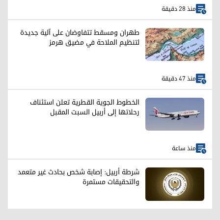
منذ 28 دقيقة
طهران ومسقط تتفاوضان على آلية جديدة
لتنظيم الملاحة في مضيق هرمز
منذ 47 دقيقة
الخطوط الجوية القطرية تعلن استئناف
رحلاتها إلى أربيل السبت المقبل
منذ ساعة
شرطة أربيل: إصابة شخص بحادث غير متعمد
والتحقيقات مستمرة