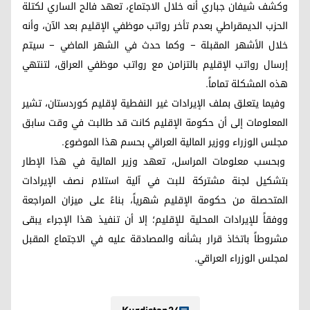
وكشف شيفان جباري أنه خلال الاجتماع، تعهد فالح الساري لكتلة
الحزب الديمقراطي بعدم تأخر رواتب موظفي الإقليم بعد الآن، وأنه
خلال الأشهر المقبلة – وكما حدث في الشهر الماضي – سيتم
إرسال رواتب الإقليم بالتزامن مع رواتب موظفي العراق، لتنتهي
هذه المشكلة تماماً.
وفيما يتعلق بملف الإيرادات غير النفطية لإقليم كوردستان، تشير
المعلومات إلى أن حكومة الإقليم كانت قد طالبت في وقت سابق
مجلس الوزراء ووزير المالية العراقي بحسم هذا الموضوع.
وبحسب معلومات المراسل، تعهد وزير المالية في هذا الإطار
بتشكيل لجنة مشتركة للبت في آلية استلام نصف الإيرادات
المتحصلة من حكومة الإقليم شهرياً، بناءً على ميزان المراجعة
ووفقاً للإيرادات المحلية للإقليم؛ إلا أن تنفيذ هذا الإجراء يبقى
مشروطاً باتخاذ قرار بشأنه والمصادقة عليه في الاجتماع المقبل
لمجلس الوزراء العراقي.