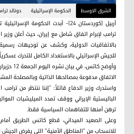
الشرق الاوسط
الحكومة الإسرائيلية
دونالد ترام
أربيل (كوردستان 24)- أبدت الحكومة 
ترامب لإبرام اتفاق شامل مع إيران، حيث أعلن وزير 
بالاتفاقيات الدولية، وكشف عن توجيهات رسمية أ
للجيش الإسرائيلي بالاستعداد الكامل للتحرك عسكري
الاتفاق مدفوعة بمصالحها الذاتية وبالمصلحة المشتر
واستدرك وزير الدفاع قائلاً: "إننا ننتظر من ترامب ال
الباليستية الإيراني ووقف تمدد الميليشيات الموا
ترهن أمنها للتفاهمات السياسية فقط.
وعلى الصعيد الميداني، قطع كاتس الطريق أمام 
للانسحاب من "المناطق الأمنية" التي يفرض الجيش 