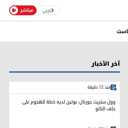
عربي
مباشر
است
آخر الأخبار
منذ 12 دقيقة
وول ستريت جورنال: بوتين لديه خطة للهجوم على
حلف الناتو