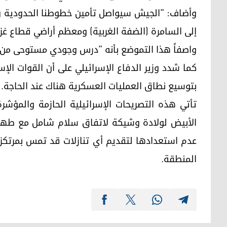
وأضاف: "الجيش سيواصل تأمين خطوطنا الحدودية والد
إلى السامرة (الضفة الغربية) ومعظم أراضي قطاع غز
واصفاً هذا التموضع بأنه "درس وجودي مستوحى من أح
كما شدد وزير الدفاع الإسرائيلي على أن القوات الإ
بتوسيع نطاق العمليات العسكرية هناك عند الحاجة.
تأتي هذه التصريحات الإسرائيلية الحازمة والمؤ
الأبيض لولادة وشيكة لاتفاق سلام شامل مع طهران
عدم استعدادها لتقديم أي تنازلات قد تمس بمرتكزا
المنطقة.