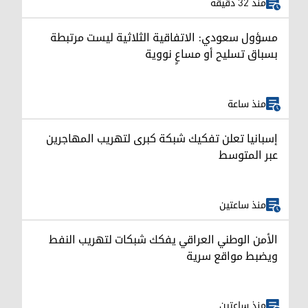
منذ 32 دقيقة
مسؤول سعودي: الاتفاقية الثلاثية ليست مرتبطة
بسباق تسليح أو مساعٍ نووية
منذ ساعة
إسبانيا تعلن تفكيك شبكة كبرى لتهريب المهاجرين
عبر المتوسط
منذ ساعتين
الأمن الوطني العراقي يفكك شبكات لتهريب النفط
ويضبط مواقع سرية
منذ ساعتين