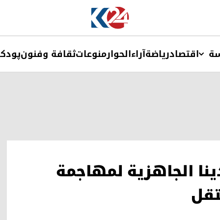
ة
اقتصاد
ریاضة
آراء
الحوار
منوعات
ثقافة وفنون
پودک
دينا الجاهزية لمهاجمة
تقل