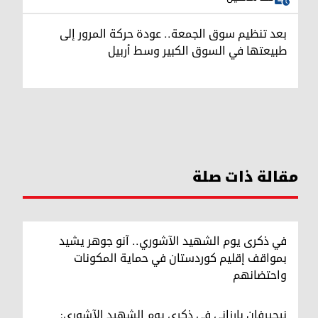
بعد تنظيم سوق الجمعة.. عودة حركة المرور إلى
طبيعتها في السوق الكبير وسط أربيل
مقالة ذات صلة
في ذكرى يوم الشهيد الآشوري.. آنو جوهر يشيد
بمواقف إقليم كوردستان في حماية المكونات
واحتضانهم
نيجيرفان بارزاني في ذكرى يوم الشهيد الآشوري: