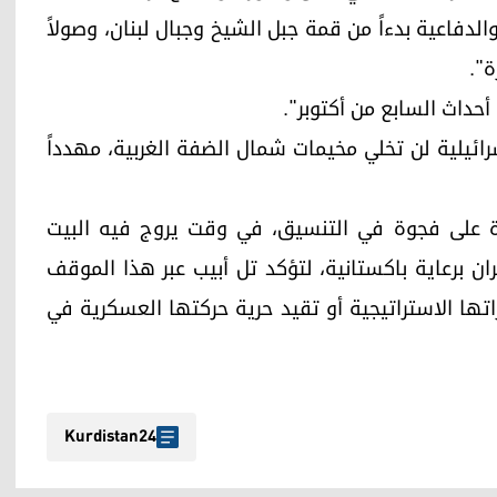
فاعية بدءاً من قمة جبل الشيخ وجبال لبنان، وصولاً
ة".
داث السابع من أكتوبر".
سرائيلية لن تخلي مخيمات شمال الضفة الغربية، مهدداً
شرة على فجوة في التنسيق، في وقت يروج فيه البيت
 برعاية باكستانية، لتؤكد تل أبيب عبر هذا الموقف
تها الاستراتيجية أو تقيد حرية حركتها العسكرية في
Kurdistan24