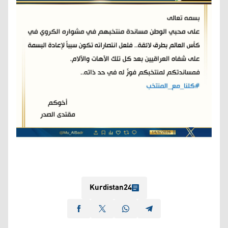
Kurdistan24