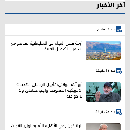
آخر الأخبار
منذ 6 دقائق
أزمة نقص المياه في السليمانية تتفاقم مع
استمرار الأعطال الفنية
منذ 16 دقيقة
أبو آلاء الولائي: تأجيل الرد على الهجمات
الأمريكية السعودية واجب عقائدي ولا
تراجع عنه
منذ 46 دقيقة
البنتاغون يلغي الأهلية الأمنية لوزير القوات