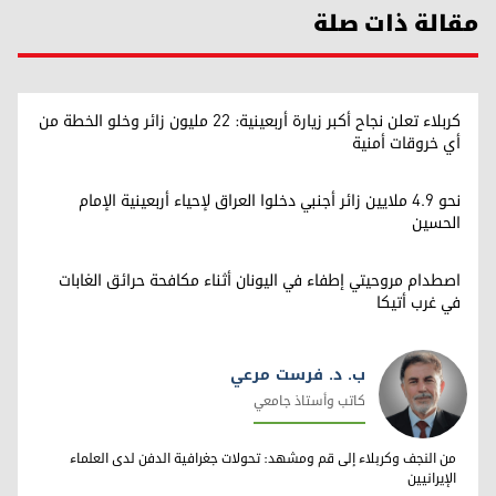
مقالة ذات صلة
كربلاء تعلن نجاح أكبر زيارة أربعينية: 22 مليون زائر وخلو الخطة من
أي خروقات أمنية
نحو 4.9 ملايين زائر أجنبي دخلوا العراق لإحياء أربعينية الإمام
الحسين
اصطدام مروحيتي إطفاء في اليونان أثناء مكافحة حرائق الغابات
في غرب أتيكا
ب. د. فرست مرعي
كاتب وأستاذ جامعي
ب. د. فرست مرعي
من النجف وكربلاء إلى قم ومشهد: تحولات جغرافية الدفن لدى العلماء
الإيرانيين