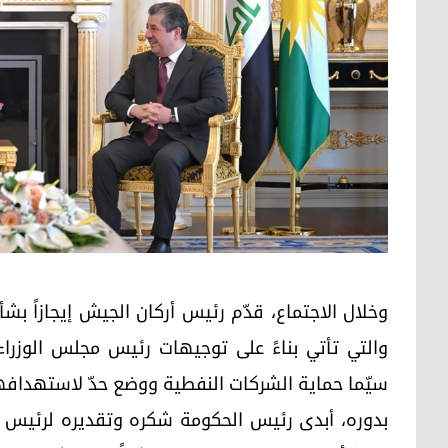
وخلال الاجتماع، قدّم رئيس أركان الجيش إيجازاً ب
والتي تأتي بناءً على توجيهات رئيس مجلس الوزراء
سيّما حماية الشركات النفطية ووضع حدّ لاستهدافه
بدوره، أبدى رئيس الحكومة شكره وتقديره لرئيس مج