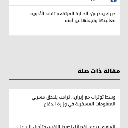
خبراء يحذرون: الحرارة المرتفعة تفقد الأدوية
فعاليتها وتجعلها غير آمنة
مقالة ذات صلة
وسط توترات مع إيران.. ترامب يلاحق مسربي
المعلومات العسكرية في وزارة الدفاع
العامري يدعو الفصائل لضبط النفس وتأجيل الرد على