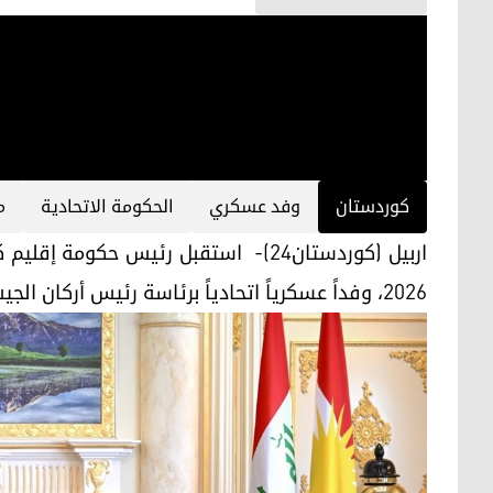
کوردستان
وفد عسكري
الحكومة الاتحادية
م
2026، وفداً عسكرياً اتحادياً برئاسة رئيس أركان الجيش العراقي الفريق الأول الركن عبد الأمير يار الله.