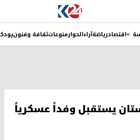
ة
اقتصاد
ریاضة
آراء
الحوار
منوعات
ثقافة وفنون
پودک
ان يستقبل وفداً عسكرياً