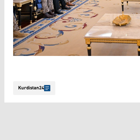
Kurdistan24