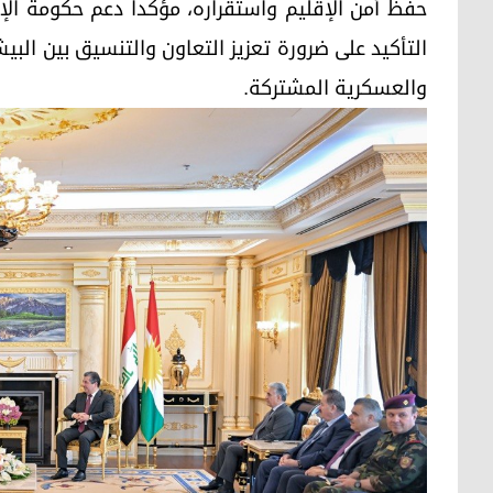
حفظ أمن الإقليم واستقراره، مؤكداً دعم حكومة ال
التأكيد على ضرورة تعزيز التعاون والتنسيق بين الب
والعسكرية المشتركة.