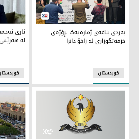
ئاری ئه‌حمه‌
بەردی بناغەی ژمارەیەک پڕۆژەی خزمەتگوزاری لە زاخۆ دانرا
ئاری ئه‌حمه
بەردی بناغەی ژمارەیەک پڕۆژەی
لە هەرێمی 
خزمەتگوزاری لە زاخۆ دانرا
کوردستان
کوردستان