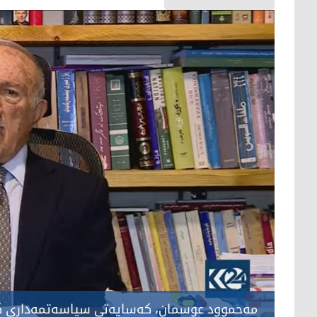
مه‌حموود عوسمان، كه‌سایه‌تی سیاسه‌تمه‌داری ك