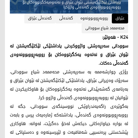
یاداشتی لێكتێگه‌یشتنی نێوان عێراق و نه‌ته‌وه‌یه‌كگرتووه‌كان بۆ
رووبه‌ڕووبوونه‌وه‌ی گه‌نده‌ڵی واژۆكرا
عێراق
رووبه‌ڕووبوونه‌وه‌
گه‌نده‌ڵی
گه‌نده‌ڵی عێراق
محه‌ممه‌د شیاع سوودانی
K24 - هەولێر:
سوودانى سه‌رپه‌رشتی واژووكردنی یاداشتێكی لێكتێگه‌یشتن له‌
نێوان عێراق و نه‌ته‌وه‌ یه‌كگرتووه‌كان بۆ رووبه‌ڕووبوونه‌وه‌ی
گه‌نده‌ڵی ده‌كات.
رۆژی چوارشه‌ممه‌ به‌ سه‌رپه‌رشتی محه‌ممه‌د شیاع سوودانی،
سه‌رۆك وه‌زیرانی عێراق، یاداشتێكی لێكتێگه‌یشتن له‌ نێوان عێراق و
به‌رنامه‌ی گه‌شه‌پێدانی نه‌ته‌وه‌ یه‌كگرتووه‌كان بۆ هاوكاریكردن له‌
نێوانیان له‌ رووبه‌ڕووبوونه‌وه‌ی گه‌نده‌ڵی واژوو كرا.
به‌گوێره‌ی راگه‌یه‌ندراوێكی نووسینگه‌ی سوودانی، جگه‌ له‌
رووبه‌ڕووبوونه‌وه‌ی گه‌نده‌ڵی، یاداشته‌كه‌ ژماره‌یه‌ك پرس و بابه‌ت
له‌ بواره‌ جیاوازه‌كانی دیكه‌ش له‌خۆ ده‌گرێت، له‌وانه‌: هاوکاری
پێشخستنی پرەنسیپی شەفافیەت و لێپرسینەوە و ده‌ستپاكی لە