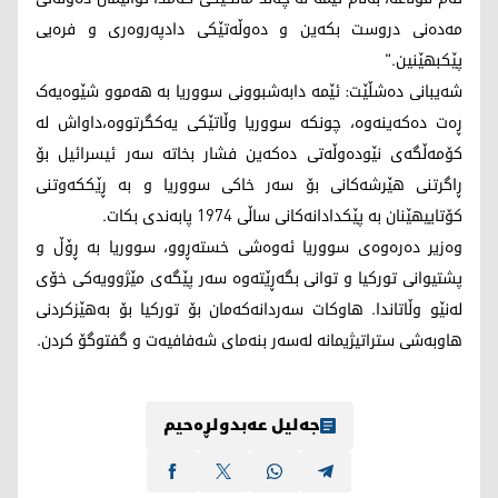
مەدەنی دروست بکەین و دەوڵەتێکی دادپەروەری و فرەیی
پێکبهێنین."
شەیبانی دەشڵێت: ئێمە دابەشبوونی سووریا بە هەموو شێوەیەک
ڕەت دەکەینەوە، چونکە سووریا وڵاتێکی یەکگرتووە،داواش لە
کۆمەڵگەی نێودەوڵەتی دەکەین فشار بخاتە سەر ئیسرائیل بۆ
ڕاگرتنی هێرشەکانی بۆ سەر خاکی سووریا و بە ڕێککەوتنی
کۆتاییهێنان بە پێکدادانەکانی ساڵی 1974 پابەندی بکات.
وەزیر دەرەوەی سووریا ئەوەشی خستەڕوو، سووریا بە ڕۆڵ و
پشتیوانی تورکیا و توانی بگەڕێتەوە سەر پێگەی مێژوویەکی خۆی
لەنێو وڵاتاندا. هاوکات سەردانەکەمان بۆ تورکیا بۆ بەهێزکردنی
هاوبەشی ستراتیژیمانە لەسەر بنەمای شەفافیەت و گفتوگۆ کردن.
جەلیل عەبدولڕەحیم