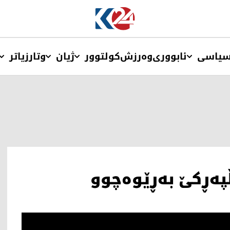
یاسی
ئابووری
وەرزش
کولتوور
ژیان
وتار
زیاتر
پەڕکێ بەڕێوەچوو