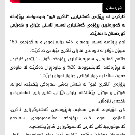
کوردستان
کارکردن لە پڕۆژەی گەشتیاریی "ئاکرێ ڤیو" بەردەوامە. پڕۆژەکە
بە گەورەترین پڕۆژەی گەشتیاری لەسەر ئاستی عێراق و هەرێمی
کوردستان دادەنرێت.
ئەم پڕۆژەیە لەسەر ڕووبەری 446 دۆنم زەوی و بە گوژمەی 150
ملیۆن دۆلار لە ناوەندی قەزای ئاکرێ جێبەجێ دەکرێت.
حاتەم هەنارەیی، سەرپەرشتیاری پڕۆژەکە، گوتی، "ڕێژەی کارکردن
لە پڕۆژەکەدا گەیشتووەتە 20% و چاوەڕوان دەکرێت لە ماوەی
حەوت ساڵدا بە چوار قۆناغی جیاواز تەواو بکرێت."
پڕۆژەی "ئاکرێ ڤیو" لە شەش بەشی سەرەکی پێکدێت، لەوانە:
هۆتێل و مۆتێل، چێشتخانە، پارکی خێزانی، شاری یاری، تەلەفریک و
باخچەی ئاژەڵان.
لای خۆیەوە، ئەمین سەلیم، بەڕێوەبەری گەشتوگوزاری ئاکرێ،
ئاماژەی بەوە کرد، پڕۆژەکە وەڵامدەرەوەی سەرجەم
کەموکورتییەکانی کەرتی گەشتوگوزاری شارۆچکەکەیە.
چاوەڕوان دەکرێت پڕۆژەی "ئاکرێ ڤیو" دوای تەواوبوونی، هەلی