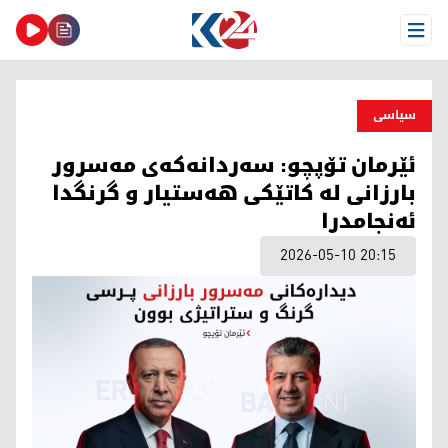
Open Menu
سیاسی
ئێرمان تۆپچو: سه‌ردانه‌كه‌ی مه‌سرور
بارزانی لە کاتێکی هەستیار و گرنگدا
ئەنجامدرا
2026-05-10 20:15