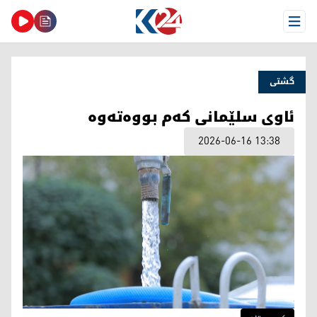
Open Menu
گشتی
ئاوی سلێمانی کەم بووەتەوە
2026-06-16 13:38