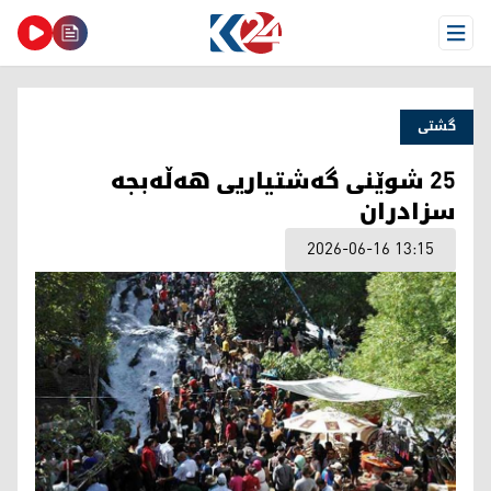
Open Menu
گشتی
25 شوێنی گەشتیاریی هەڵەبجە
سزادران
2026-06-16 13:15