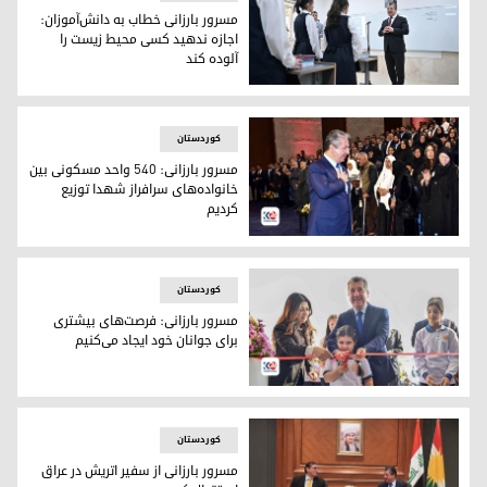
مسرور بارزانی خطاب به دانش‌آموزان:
اجازه ندهید کسی محیط زیست را
آلوده کند
مسرور بارزانی در شهر زاخو از کلاس درس دانش‌آموزان بازدید کرد
کوردستان
مسرور بارزانی: 540 واحد مسکونی بین
خانواده‌های سرافراز شهدا توزیع
کردیم
مسرور بارزانی، نخست‌‌وزیر اقلیم کردستان در جمع خانواده‌های ش
کوردستان
مسرور بارزانی: فرصت‌های بیشتری
برای جوانان خود ایجاد می‌کنیم
مسرور بارزانی، نخست‌وزیر اقلیم کردستان در حال افتتاح مجتمع آم
کوردستان
مسرور بارزانی از سفیر اتریش در عراق