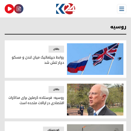
Open Menu
روسیه
جهان
روابط دیپلماتیک میان لندن و مسکو
دچار تنش شد
روابط دیپلماتیک میان لندن و مسکو دچار تنش شد
جهان
روسیه: فرستاده کرملین برای مذاکرات
اقتصادی در ایالات متحده است
کریل دمیتریف، رئیس گروه امور اقتصادی روسیه
کوردستان