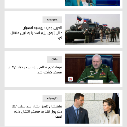
جورجا ملونی، نخست‌وزیر ایتالیا
خاورمیانه
العربی جدید: روسیه افسران
عالی‌رتبه‌ی رژیم اسد را به لیبی منتقل
کرد
العربی جدید: روسیه افسران عالی‌رتبه‌ی رژیم اسد را به لیبی منتق
جهان
فرمانده‌ی نظامی روسی در خیابان‌های
مسکو کشته شد
ایگور کریلوف، رئیس نیروهای حفاظت رادیولوژیکی، شیمیایی و
خاورمیانه
فایننشال تایمز: بشار اسد میلیون‌ها
دلار پول نقد به مسکو انتقال داده
است
بشار اسد و همسر اسما