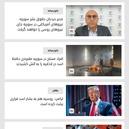
خاورمیانه
مدیر دیدبان حقوق بشر سوریە:
نیروهای آمریکایی در سوریە جای
نیروهای روسی را خواهند گرفت
رامی عبدلرحمن، مدیر دیده‌بان حقوق بشر سوریه
خاورمیانه
افراد مسلح در سوریه مقبره‌‌ی حافظ‌
اسد در لاذقیه را به آتش کشیدند
افراد مسلح مقبر‌ی حافظ اسد پدر بشار اسد و رئیس جمهوری پی
جهان
ترامپ: روسیه هم به بشار اسد فراری
پشت کرده است
دونالد ترامپ، رئیس جمهوری منتخب آمریکا