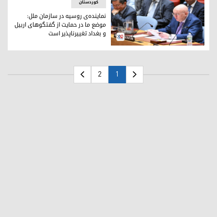
کوردستان
نماینده‌ی روسیه در سازمان ملل:
موضع ما در حمایت از گفتگو‌های اربیل
و بغداد تغییرناپذیر است
واسیلی نبنزیا، نماینده‌ی دائم روسیه در سازمان ملل متحد
2
1