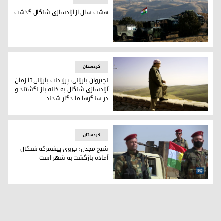
هشت سال از آزادسازی شنگال گذشت
نیروی پیشمرگ کوردستان تحت فرمان پرزیدنت مسعود بارزانی شنگا
کردستان
نچیروان بارزانی: پرزیدنت بارزانی تا زمان
آزادسازی شنگال به خانه باز نگشتند و
در سنگرها ماندگار شدند
پرزیدنت مسعود بارزانی
كردستان
شیخ مجدل: نیروی پیشمرگه شنگال
آماده بازگشت به شهر است
شیخ مجدل: نیروی پیشمرگه شنگال آماده بازگشت به شهر است