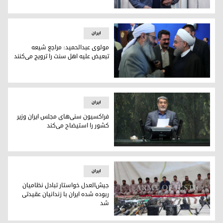
مداحی کە بە اهل سنت توهین کردە بود بازداشت شد
ایران
مولوی عبدالحمید: مراجع شیعه
تبعیض علیه اهل سنت را ترویج می‌کنند
مولوی عبدالحمید: مراجع شیعه تبعیض علیه اهل سنت را ترویج می
ایران
فراکسیون سنی‌های مجلس ایران وزیر
کشور را استیضاح می‌کند
فراکسیون سنی‌های مجلس ایران وزیر کشور را استیضاح می‌کند
ایران
جیش‌العدل خواستار تبادل نظامیان
ربوده شدە ایران با زندانیان عقیدتی
شد
جیش‌العدل خواستار تبادل نظامیان ربوده شدە ایران با زندانیان