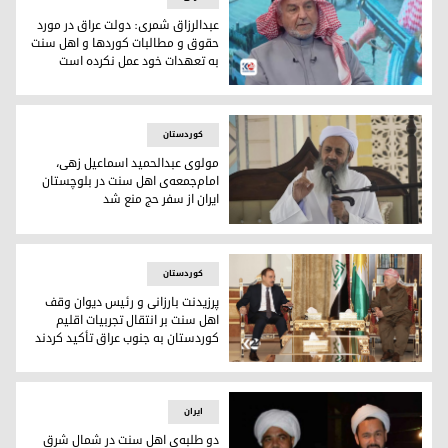
عبدالرزاق شمری: دولت عراق در مورد
حقوق و مطالبات کوردها و اهل سنت
به تعهدات خود عمل نکرده است
عبدالرزاق شمری
کوردستان
مولوی عبدالحمید اسماعیل زهی،
امام‌جمعه‌ی اهل سنت در بلوچستان
ایران از سفر حج منع شد
مولوی عبدالحمید، امام جمعه‌ی اهل سنت زاهدان
کوردستان
پرزیدنت بارزانی و رئیس دیوان وقف
اهل سنت بر انتقال تجربیات اقلیم
کوردستان به جنوب عراق تأکید کردند
پرزیدنت بارزانی و رئیس دیوان وقف اهل سنت بر انتقال تجربیات ا
ایران
دو طلبه‌ی اهل سنت در شمال شرق