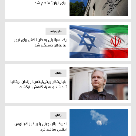
برای ایران" متهم شد
یک شهروند آمریکایی به "جاسوسی برای ایران" متهم شد
خاورمیانه
یک اسرائیلی به ظن تلاش برای ترور
نتانیاهو دستگیر شد
یک اسرائیلی به ظن تلاش برای ترور نتانیاهو دستگیر شد
جهان
بنیان‌گذار ویکی‌لیکس از زندان بریتانیا
آزاد شد و به زادگاهش بازگشت
جولیان آسانژ
جهان
آمریکا بالن چینی را بر فراز اقیانوس
اطلس ساقط کرد