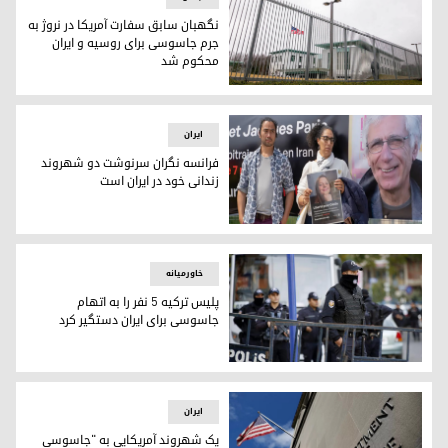
نگهبان سابق سفارت آمریکا در نروژ به
جرم جاسوسی برای روسیه و ایران
محکوم شد
سفارت آمریکا در اسلو
ایران
فرانسه نگران سرنوشت دو شهروند
زندانی خود در ایران است
فرانسه نگران سرنوشت دو شهروند زندانی خود در ایران است
خاورمیانه
پلیس ترکیه ۵ نفر را به اتهام
جاسوسی برای ایران دستگیر کرد
تصویری از نیروهای امنیتی ترکیه
ایران
یک شهروند آمریکایی به "جاسوسی