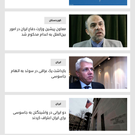
آمریکا بالن چینی را بر فراز اقیانوس اطلس ساقط کرد
کوردستان
معاون پیشین وزارت دفاع ایران در امور
بین‌الملل به اعدام محکوم شد
علیرضا اکبری معاون پیشین وزارت دفاع جمهوری اسلامی
ایران
بازداشت یک عراقی در سوئد بە اتهام
جاسوسی
بازداشت یک عراقی در سوئد بە اتهام جاسوسی
ایران
دو ایرانی در واشینگتن بە جاسوسی
برای ایران اعتراف کردند
دو ایرانی در واشینگتن بە جاسوسی برای ایران اعتراف کردند