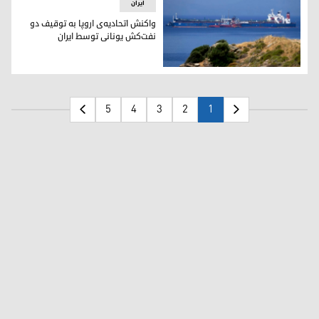
ایران
واکنش اتحادیه‌ی اروپا به توقیف دو
نفت‌کش یونانی توسط ایران
دو فروند کشتی توقیف شده‌ی یونانی از سوی ایران
5
4
3
2
1