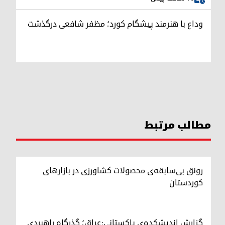
وداع با هنرمند پیشگام کورد؛ مظفر شافعی درگذشت
مطالب مرتبط
رونق بی‌سابقه‌ی محصولات کشاورزی در بازارهای
کوردستان
گزارش اندیشکده‌ی پاکستانی:عراق؛ گذرگاه راهبردی