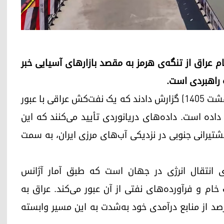
 عراق از تنگه‌ی هرمز به مقصد بازارهای آسیایی خبر
ه راهبردی است.
رسانه‌های ایران روز دوشنبه ۱۱ مه ۲۰۲۶ (۲۱ اردیبهشت ۱۴۰۵) گزارش دادند که یک نفت‌کش عراقی با عبور
داده است. داده‌های دریانوردی تأیید می‌کنند که این
تیرانی جنوبی در نزدیکی آب‌های مرزی ایران، به سمت
ی انتقال انرژی در جهان است که طبق آمار آژانس
دود ۲۰ میلیون بشکه نفت خام و فرآورده‌های نفتی از آن عبور می‌کند. عراق به
 یکی از تولیدکنندگان بزرگ، برای صادرات ۹۰ درصد از منابع درآمدی خود به‌شدت به این مسیر وابسته