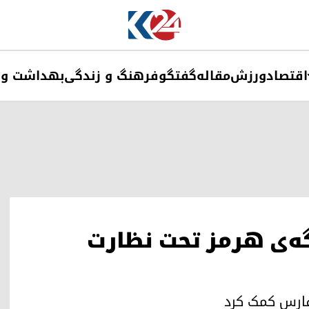
اقتصاد
ورزش
مقاله
گفتگو
فرهنگ و زندگی
بهداشت و 
گه‌ی هرمز تحت نظارت
 فارس کمک کرد