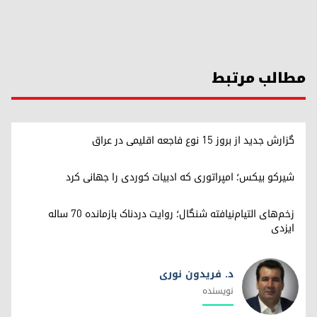
مطالب مرتبط
گزارش جدید از بروز ۱۵ نوع فاجعه اقلیمی در عراق
شیرکو بیکس؛ امپراتوری کە ادبیات کوردی را جهانی کرد
زخم‌های التیام‌نیافته شنگال؛ روایت دردناک بازمانده ۷۰ ساله
ایزدی
د. فریدون نوری
نویسندە