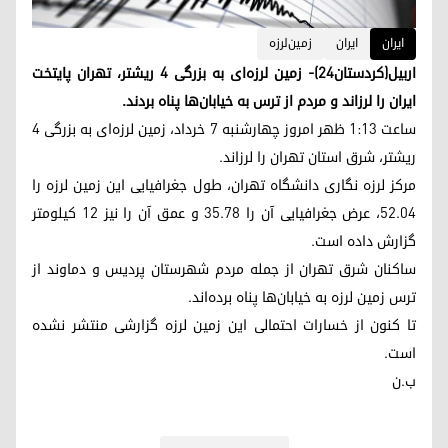
ایران
ایران
زمین‌لرزه
اربیل(کردستان٢٤)- زمین لرزه‌ای به بزرگی ۴ ریشتر، تهران پایتخت
ایران را لرزاند و مردم از ترس به خیابان‌ها پناه بردند.
ساعت ١:١٣ ظهر امروز چهارشنبه ٧ خرداد، زمین لرزه‌ای به بزرگی ٤
ریشتر، شرق استان تهران را لرزاند.
مرکز لرزه نگاری دانشگاه تهران، طول جغرافیایی این زمین لرزه را
۵۲.۰۴، عرض جغرافیایی آن را ۳۵.۷۸ و عمق آن را نیز ۱۲ کیلومتر
گزارش داده است.
ساکنان شرق تهران از جمله مردم شهرستان پردیس و دماوند از
ترس زمین لرزه به خیابان‌ها پناه برده‌اند.
تا کنون از خسارات احتمالی این زمین لرزه گزارشی منتشر نشده
است.
ب.ن