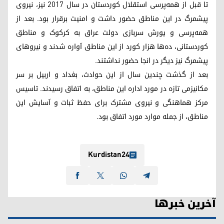
تا قبل از همە‌پرسی استقلال کوردستان در سال ٢٠١٧ نیز، نیروی
پیشمرگ در این مناطق حضور داشت و امنیت برقرار بود. بعد از
همە‌پرسی و یورش سربازی دولت عراق بە کرکوک و مناطق
کوردستانی، دەها هزار کورد از این مناطق آوارە شدند و نیروهای
پیشمرگ نیز دیگر در انجا حضور نداشتند.
بعد از گذشت چندین سال از این حوادث، بغداد و اربیل بر سر
مکانیزمی تازە در مورد ادارە این مناطق، بە اتفاق رسیدند. تاسیس
مرکز هماهنگی و نیروی مشترک برای حفظ ثبات و آسایش این
مناطق، از جملە موارد مورد اتفاق بود.
Kurdistan24
آخرین خبرها