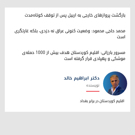
بازگشت پروازهای خارجی به اربیل پس از توقف کوتاه‌مدت
محمد حاجی محمود: وضعیت کنونی عراق نه دزدی، بلکه غارتگری
است
مسرور بارزانی: اقلیم کوردستان هدف بیش از ۱۰۰۰ حمله‌ی
موشکی و پهپادی قرار گرفته است
دکتر ابراهیم خالد
نویسنده
دکتر ابراهیم خالد
اقلیم کوردستان در برابر بغداد